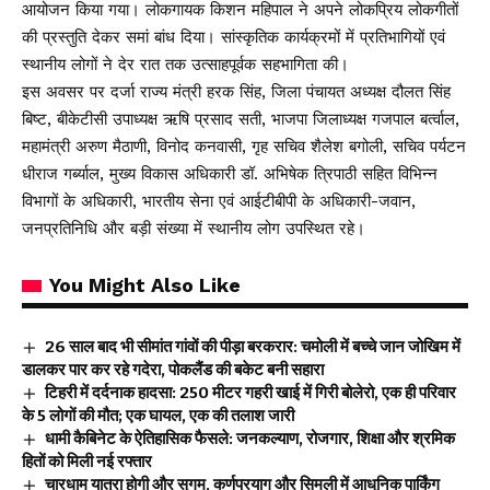
आयोजन किया गया। लोकगायक किशन महिपाल ने अपने लोकप्रिय लोकगीतों
की प्रस्तुति देकर समां बांध दिया। सांस्कृतिक कार्यक्रमों में प्रतिभागियों एवं
स्थानीय लोगों ने देर रात तक उत्साहपूर्वक सहभागिता की।
इस अवसर पर दर्जा राज्य मंत्री हरक सिंह, जिला पंचायत अध्यक्ष दौलत सिंह
बिष्ट, बीकेटीसी उपाध्यक्ष ऋषि प्रसाद सती, भाजपा जिलाध्यक्ष गजपाल बर्त्वाल,
महामंत्री अरुण मैठाणी, विनोद कनवासी, गृह सचिव शैलेश बगोली, सचिव पर्यटन
धीराज गर्ब्याल, मुख्य विकास अधिकारी डॉ. अभिषेक त्रिपाठी सहित विभिन्न
विभागों के अधिकारी, भारतीय सेना एवं आईटीबीपी के अधिकारी-जवान,
जनप्रतिनिधि और बड़ी संख्या में स्थानीय लोग उपस्थित रहे।
You Might Also Like
26 साल बाद भी सीमांत गांवों की पीड़ा बरकरार: चमोली में बच्चे जान जोखिम में
डालकर पार कर रहे गदेरा, पोकलैंड की बकेट बनी सहारा
टिहरी में दर्दनाक हादसा: 250 मीटर गहरी खाई में गिरी बोलेरो, एक ही परिवार
के 5 लोगों की मौत; एक घायल, एक की तलाश जारी
धामी कैबिनेट के ऐतिहासिक फैसले: जनकल्याण, रोजगार, शिक्षा और श्रमिक
हितों को मिली नई रफ्तार
चारधाम यात्रा होगी और सुगम, कर्णप्रयाग और सिमली में आधुनिक पार्किंग