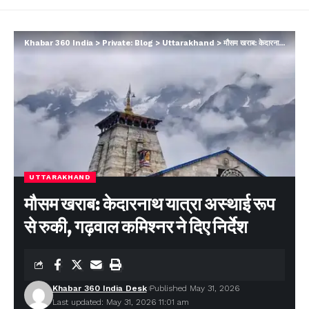
Khabar 360 India
>
Private: Blog
>
Uttarakhand
>
मौसम खराब: केदारनाथ यात्रा अस्थाई रूप से रुकी, गढ़वाल कमिश्नर ने दिए निर्देश
UTTARAKHAND
मौसम खराब: केदारनाथ यात्रा अस्थाई रूप
से रुकी, गढ़वाल कमिश्नर ने दिए निर्देश
Khabar 360 India Desk
Published May 31, 2026
Last updated: May 31, 2026 11:01 am