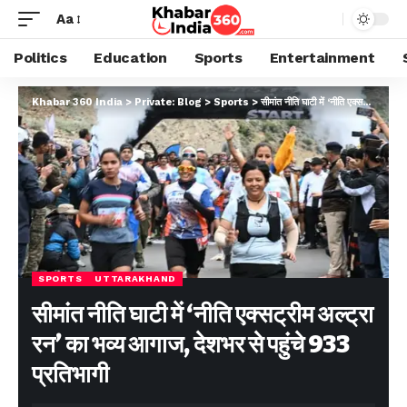
Aa
Politics
Education
Sports
Entertainment
Khabar 360 India
>
Private: Blog
>
Sports
>
सीमांत नीति घाटी में ‘नीति एक्सट्रीम अल्ट्रा रन’ का भव्य आगाज, देशभर से पहुंचे 933 प्रतिभागी
SPORTS
UTTARAKHAND
सीमांत नीति घाटी में ‘नीति एक्सट्रीम अल्ट्रा
रन’ का भव्य आगाज, देशभर से पहुंचे 933
प्रतिभागी