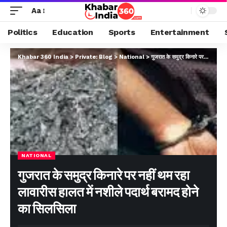
Aa
Politics
Education
Sports
Entertainment
Khabar 360 India
>
Private: Blog
>
National
>
गुजरात के समुद्र किनारे पर नहीं थम रहा लावारीस हालत में नशीले पदार्थ बरामद होने का सिलसिला
NATIONAL
गुजरात के समुद्र किनारे पर नहीं थम रहा
लावारीस हालत में नशीले पदार्थ बरामद होने
का सिलसिला