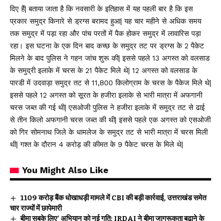
दिए हैं| बताया जाता है कि नवसारी के इतिहास में यह पहली बार है कि इस
प्रकार समुद्र किनारे से ड्रग्स बरामद हुआ| यह चार महीने से अधिक समय
तक समुद्र में पड़ा रहा और पांच परतों में पैक होकर समुद्र में लावारिस पड़ा
रहा। इस घटना के एक दिन बाद कच्छ के समुद्र तट पर ड्रग्स के 2 पैकेट
मिलने के बाद पुलिस ने गहन जांच शुरू की| इससे पहले 13 अगस्त को वलसाड
के समुद्री इलाके में चरस के 21 पैकेट मिले थे| 12 अगस्त को वलसाड के
पारडी में उदवाड़ा समुद्र तट से 11,800 किलोग्राम के चरस के पैकेज मिले थे|
इससे पहले 12 अगस्त को सूरत के हजीरा इलाके से भारी मात्रा में अफगानी
चरस जब्त की गई थी| एसओजी पुलिस ने हजीरा इलाके में समुद्र तट से ढाई
से तीन किलो अफगानी चरस जब्त की थी| इससे पहले एक अगस्त को एसओजी
को गिर सोमनाथ जिले के धामलेज के समुद्र तट से भारी मात्रा में चरस मिली
थी| गश्त के दौरान 4 करोड़ की कीमत के 9 पैकेट चरस के मिले थे|
You Might Also Like
₹1109 करोड़ बैंक धोखाधड़ी मामले में CBI की बड़ी कार्रवाई, उत्तराखंड समेत
चार राज्यों में छापेमारी
बीमा सबके लिए’ अभियान को नई गति: IRDAI ने बीमा जागरूकता बढ़ाने के