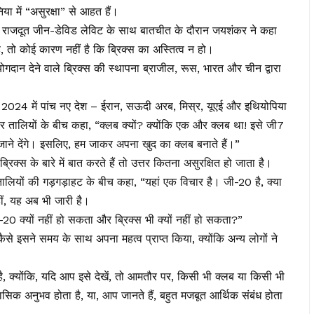
या में “असुरक्षा” से आहत हैं।
 में राजदूत जीन-डेविड लेविट के साथ बातचीत के दौरान जयशंकर ने कहा
तो कोई कारण नहीं है कि ब्रिक्स का अस्तित्व न हो।
गदान देने वाले ब्रिक्स की स्थापना ब्राजील, रूस, भारत और चीन द्वारा
ी 2024 में पांच नए देश – ईरान, सऊदी अरब, मिस्र, यूएई और इथियोपिया
र तालियों के बीच कहा, “क्लब क्यों? क्योंकि एक और क्लब था! इसे जी7
ने देंगे। इसलिए, हम जाकर अपना खुद का क्लब बनाते हैं।”
्रिक्स के बारे में बात करते हैं तो उत्तर कितना असुरक्षित हो जाता है।
 तालियों की गड़गड़ाहट के बीच कहा, “यहां एक विचार है। जी-20 है, क्या
हीं, यह अब भी जारी है।
20 क्यों नहीं हो सकता और ब्रिक्स भी क्यों नहीं हो सकता?”
से इसने समय के साथ अपना महत्व प्राप्त किया, क्योंकि अन्य लोगों ने
 है, क्योंकि, यदि आप इसे देखें, तो आमतौर पर, किसी भी क्लब या किसी भी
िक अनुभव होता है, या, आप जानते हैं, बहुत मजबूत आर्थिक संबंध होता