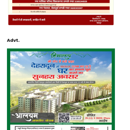
Advt.