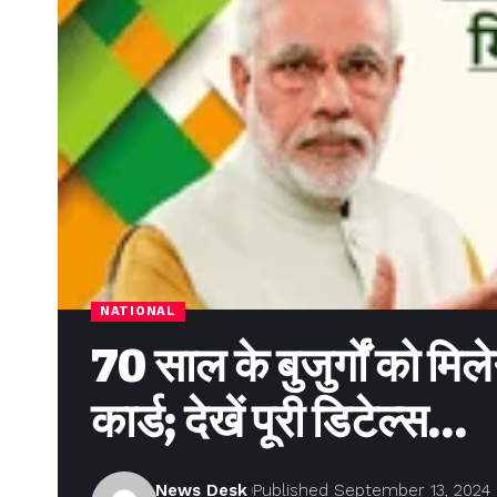
NATIONAL
70 साल के बुजुर्गों को मिल
कार्ड; देखें पूरी डिटेल्स…
News Desk
Published September 13, 2024