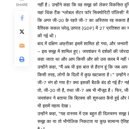
नहीं है। उन्होंने कहा कि वह समूह को लेकर विकसित दुनि
SHARE
यहां थिंक टैंक ‘ग्लोबल सेंटर फॉर सिक्योरिटी पॉलिसी’
कि अगर जी-20 के रहते जी-7 का अस्तित्व रह सकता है, 
वैश्विक सकल घरेलू उत्पाद (GDP) में 27 प्रतिशत का यो
की गई थी।
बाद में दक्षिण अफ्रीका इसमें शामिल हो गया, और जनवर
– इस समूह में शामिल हुए। जयशंकर ने दर्शकों की जोरदा
कहा जाता था और आप किसी और को उस क्लब में नहीं जा
उन्होंने कहा, “मैं अब भी इस बात से हैरान हूं कि जब आप ब
किसी तरह, लोगों के दिलों में कुछ खटकता है।” उन्होंने
जी-7 भंग हो गया है? क्या इसकी बैठकें बंद हो गई हैं? न
तो, जी-20 तो है, तथा जी-7 अब भी मौजूद है। फिर, जी-
जयशंकर ने बताया कि ब्रिक्स की शुरुआत कैसे हुई और कै
भी इसमें महत्व देखा।
उन्होंने कहा, “यह वास्तव में एक बहुत ही दिलचस्प समूह
समूह का या तो भौगोलिक निकटता या कुछ सामान्य ऐतिहास