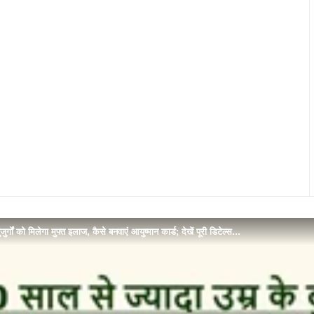
र्गों को मिलेगा मुफ्त इलाज, कैसे बनवाएं आयुष्मान कार्ड; देखें पूरी डिटेल्स…