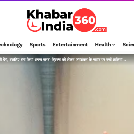
echnology
Sports
Entertainment
Health
Scie
हीं देंगे, इसलिए बना लिया अपना क्लब; ब्रिक्स को लेकर जयशंकर के जवाब पर बजीं तालियां…