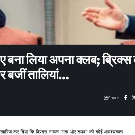
सलिए बना लिया अपना क्लब; ब्रिक्स
 बजीं तालियां…
Share
 को खारिज कर दिया कि ब्रिक्स नामक “एक और क्लब” की कोई आवश्यकता