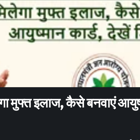
ेगा मुफ्त इलाज, कैसे बनवाएं आयुष