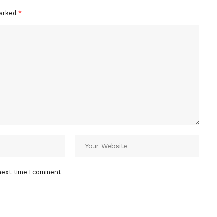
marked
*
next time I comment.