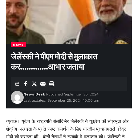
NEWS
जेलेंस्की ने पीएम मोदी से मुलाकात
कर………….आभार जताया
News Desk
Published September 25, 2024
Last updated: September 25, 2024 10:00 am
न्यूयार्क। यूकेन के राष्ट्रपति वोलोदिमिर जेलेंस्की ने यूक्रेन की संप्रभुता और
क्षेत्रीय अखंडता के प्रति स्पष्ट समर्थन के लिए भारतीय प्रधानमंत्री नरेंद्र
मोदी की सराहना की। दोनों नेताओं ने न्यूयॉर्क में मुलाकात की। जेलेंस्की ने