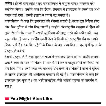
जेनेवा।
ईरानी राष्ट्रपति मसूद पजशकियान ने संयुक्त राष्ट्र महासभा को
संबोधित किया। उन्होंने कहा कि ईरान, लेबनान में इजराइल के हमलों का अभी
जवाब नहीं देगा। इससे इलाके में तनाव बढ़ सकता है।
पजशकियान ने कहा कि इजराइल को रोकना जरूरी है, वरना पूरा मिडिल ईस्ट
और फिर दुनिया में जंग छिड़ जाएगी। उन्होंने अंतर्राष्ट्रीय समुदाय से हिंसा को
तुरंत रोकने और गाजा में स्थायी युद्धविराम को लागू करने की अपील की। यह
पहला मौका है जब 70 वर्षीय ईरानी नेता ने किसी अंतरराष्ट्रीय मंच पर अपने
विचार रखे हैं। इब्राहिम रईसी के निधन के बाद पजशकियान जुलाई में ईरान के
राष्ट्रपति बने थे।
ईरानी राष्ट्रपति ने इजराइल पर गाजा में नरसंहार करने का भी आरोप लगाया।
उन्होंने कहा कि गाजा में पिछले 11 माह में 41 हजार मासूम लोगों को बेरहमी से
मार दिया गया। इनमें ज्यादातर महिलाएं और बच्चे थे। पिछले 1 साल में दुनिया
के सामने इजराइल की असलियत उजागर हो गई है। पजशकियान ने कहा कि
इजराइल हार चुका है। वह आईएसआईएस जैसे आतंकी ग्रुप्स को समर्थन दे
रहा है।
You Might Also Like