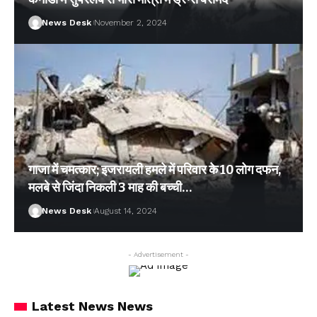
News Desk
November 2, 2024
गाजा में चमत्कार; इजरायली हमले में परिवार के 10 लोग दफन,
मलबे से जिंदा निकली 3 माह की बच्ची…
News Desk
August 14, 2024
- Advertisement -
Latest News News