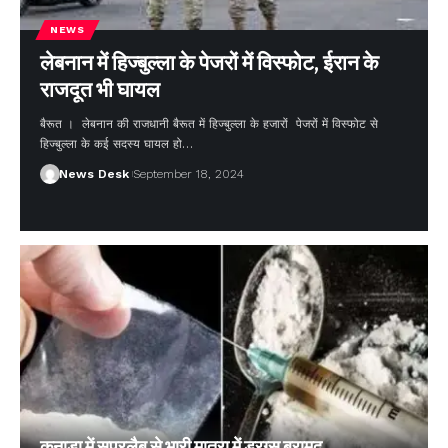
NEWS
लेबनान में हिज्बुल्ला के पेजरों में विस्फोट, ईरान के
राजदूत भी घायल
बैरूत । लेबनान की राजधानी बैरूत में हिज्बुल्ला के हजारों पेजरों में विस्फोट से
हिज्बुल्ला के कई सदस्य घायल हो…
News Desk
September 18, 2024
कनाडा में सुपरलैब से भारी मात्रा में ड्रग्स बरामद