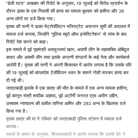
‘डेली स्टार’ अखबार की रिपोर्ट के अनुसार, 19 जुलाई को विरोध प्रदर्शन के
दौरान ढाका के एक निवासी की हत्या का मामला बुधवार को हसीना और 26
अन्य लोगों पर दर्ज किया गया।
मृतक की पत्नी ने ढाका मेट्रोपॉलिटन मजिस्ट्रेट अफनान सुमी की अदालत में
मामला दर्ज कराया, जिन्होंने ‘पुलिस ब्यूरो ऑफ इन्वेस्टिगेशन’ से जांच के बाद
रिपोर्ट पेश करने को कहा।
इस मामले में पूर्व गृहमंत्री असदुज्जमां खान, अवामी लीग के महासचिव ओबैदुल
कादर और अवामी लीग तथा इसके अग्रणी संगठनों के कई नेता और कार्यकर्ता
आरोपी हैं। मृतक की पत्नी ने अपनी शिकायत में आरोप लगाया है कि उसके पति
की 19 जुलाई को बांग्लादेश टेलीविजन भवन के सामने गोली मारकर हत्या कर
दी गई थी।
जात्राबाड़ी इलाके में एक छात्र की मौत के मामले में एक अन्य मामला हसीना,
पूर्व कानून मंत्री शफीक अहमद, पूर्व अटॉर्नी जनरल एएम अमीन उद्दीन,
उच्चतम न्यायालय की वकील तानिया आमिर और 293 अन्य के खिलाफ दर्ज
किया गया है।
मृतक छात्र की मां ने रविवार को जात्राबाड़ी पुलिस स्टेशन में मामला दर्ज
कराया।
मामले के बयान के अनुसार, शिकायतकर्ता ने आरोप लगाया कि उसके बेटे ने