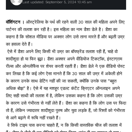
Last updated: September 5, 2024 10:45 am
वॉशिंगटन ।
ऑस्ट्रेलिया के पर्थ की रहने वाली 30 साल की महिला अपने लिए
पार्टनर की तलाश कर रही है। इस महिला का नाम डैशा डेले है। डैशा का
कहना है कि सोशल मीडिया पर अक्सर लोग उसे ताना मारते हैं और बढ़ती उम्र
का हवाला देते हैं।
ऐसे में डैशा अपने लिए किसी भी उम्र का बॉयफ्रेंड तलाश रही हैं, चाहे वो
शादीशुदा हो या फिर बूढ़ा। डैशा अक्सर अपने वीडियोज टिकटॉक, इंस्टाग्राम
रील्स और ओनलीफैंस पर शेयर करती रहती हैं। डैशा डेले ने एक वीडियो पोस्ट
कर लिखा है कि कई लोग ऐसा मानते हैं कि 30 साल की उम्र में अकेली होने
के कारण उनके साथ डेटिंग नहीं की जा सकती, क्योंकि उनके पास “बहुत
अधिक बोझ” है। ऐसे में यह मशहूर एडल्ट कंटेंट क्रिएटर ऑनलाइन अपने
लिए सही साथी की तलाश में है, लेकिन उसका कहना है कि लोग उसकी उम्र
के कारण उसे गंभीरता से नहीं लेते हैं। डैशा का कहना है कि लोग उस पर फिदा
तो हैं, लेकिन ज्यादातर शादीशुदा पुरुष और युवा लड़के हैं, जो रिश्तों को गंभीरता
से आगे बढ़ाने में रूचि नहीं रखते हैं।
वे सिर्फ टाइम पास करना चाहते हैं, न कि किसी वास्तविक चीज की तलाश में