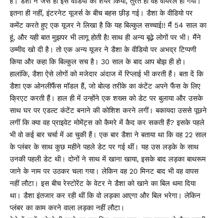
हैं। डैशा ने जैसे ही इस वीडियो को शेयर किया, तुरंत ही वह वायरल हो गया।
इतना ही नहीं, इंटरनेट यूजर्स के बीच बहस छीड़ गई। डैशा के वीडियो पर
कमेंट करते हुए एक यूजर ने लिखा है कि यह बिल्कुल सच्चाई!! मैं 54 साल का
हूं, और यही बात मुझपर भी लागू होती है! साथ ही अन्य बूढ़े लोगों पर भी। मैंने
उम्मीद खो दी है। तो एक अन्य यूजर ने डैशा के वीडियो पर अभद्र टिप्पणी
किया और कहा कि बिल्कुल सच है। 30 साल के बाद आप बोझ ही हो।
हालांकि, डैशा ऐसे लोगों को मजेदार अंदाज में रिप्लाई भी करती हैं। बता दें कि
डैशा एक ओनलीफैंस मॉडल हैं, जो बोल्ड तरीके का कंटेंट अपने फैंस के लिए
क्रिएट करती हैं। हाल ही में उन्होंने एक शख्स को डेट पर बुलाया और उसके
साथ घर पर एडल्ट कंटेंट बनाने की कोशिश करने लगीं। बकायदा उससे पूछने
लगीं कि क्या वह प्राइवेट मोमेंट्स को कैमरे में कैद कर सकती हैं? इसके पहले
भी वो कई बार चर्चा में आ चुकी हैं। एक बार डैशा ने बताया था कि वह 22 साल
के प्लंबर के साथ कुछ महीने पहले डेट पर गई थीं। यह उस लड़के के साथ
उनकी पहली डेट थी। दोनों ने साथ में खाना खाया, इसके बाद लड़का बाथरूम
जाने के नाम पर उठकर चला गया। लेकिन वह 20 मिनट बाद भी वह वापस
नहीं लौटा। इस बीच रेस्टोरेंट के वेटर ने डैशा को खाने का बिल थमा दिया
था। डैशा इंतजार कर रही थीं कि वो लड़का आएगा और बिल भरेगा। लेकिन
प्लंबर का काम करने वाला लड़का नहीं लौटा।