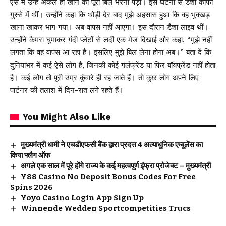
ऐसे में उन्हें अकेले ही खाने का पूरा बिल भरना पड़ा। इस घटना से डैशा काफी
गुस्से में थीं। उन्होंने कहा कि थोड़ी देर बाद मुझे अहसास हुआ कि वह भुक्खड़
खाना खाकर भाग गया। अब वापस नहीं आएगा। इस दौरान डैशा लाइव थीं।
उन्होंने कैमरा घुमाकर गंदी प्लेटों से लदी एक मेज दिखाई और कहा, “मुझे नहीं
लगता कि वह वापस आ रहा है। इसलिए मुझे बिल लेना होगा अब।” बता दें कि
दुनियाभर में कई ऐसे लोग हैं, जिनकी कोई गर्लफ्रेंड या फिर बॉयफ्रेंड नहीं होता
है। कई लोग तो पूरी उम्र कुंवारे ही रह जाते हैं। तो कुछ लोग अपने लिए
पार्टनर की तलाश में दिन-रात लगे रहते हैं।
You Might Also Like
मुख्यमंत्री धामी ने एचडीएफसी बैंक द्वारा प्रदत्त 4 अत्याधुनिक एम्बुलेंस का
किया फ्लैग ऑफ
अगले एक साल में पूरे होंगे राज्य के कई महत्वपूर्ण इंफ्रा प्रोजेक्ट – मुख्यमंत्री
Y88 Casino No Deposit Bonus Codes For Free
Spins 2026
Yoyo Casino Login App Sign Up
Winnende Wedden Sportcompetities Trucs