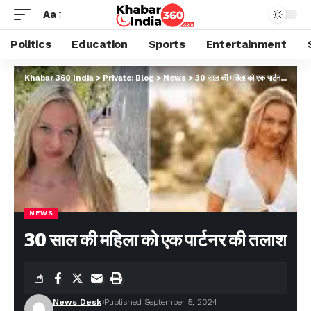
Aa
Politics
Education
Sports
Entertainment
Khabar 360 India
>
Private: Blog
>
News
>
30 साल की महिला को एक पार्टनर की तलाश
NEWS
30 साल की महिला को एक पार्टनर की तलाश
News Desk
Published September 5, 2024