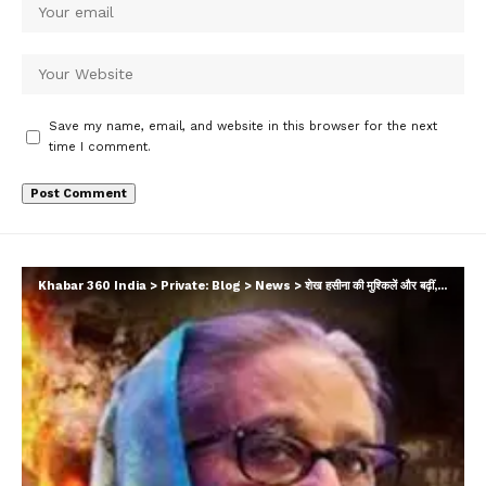
Save my name, email, and website in this browser for the next
time I comment.
Khabar 360 India
>
Private: Blog
>
News
>
शेख हसीना की मुश्किलें और बढ़ीं, हत्या के दो और मामले दर्ज; अब तक कुल कितने केस?…