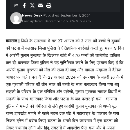
News Desk
Published September 7, 2024
Last updated: September 7, 2024 10:29 am
वलसाड |
जिले के उमरगाम में गत 27 अगस्त को 3 साल की बच्ची से दुष्कर्म
की घटना में वलसाड जिला पुलिस ने ऐतिहासिक कार्रवाई करते हुए महज 9 दिन
में आरोपी गुलाम मुस्तफा के खिलाफ कोर्ट में 470 पन्नों की चार्जशीट दाखिल
कर दी| वलसाड जिला पुलिस ने यह सुनिश्चित करने के लिए प्रयास किए हैं कि
आरोपी गुलाम मुस्तफा को मौत की सजा दी जाए और मामला अदालत में दैनिक
आधार पर चले। बता दें कि 27 अगस्त 2024 को उमरगाम के बाहरी इलाके में
एक प्रवासी परिवार की तीन साल की बच्ची के साथ बलात्कार किया गया था|
लड़की के परिवार के एक परिचित और पड़ोसी, गुलाम मुस्तफा नामक विधर्मी ने
लड़की के साथ बलात्कार किया और घटना के बाद फरार हो गया। वलसाड
पुलिस ने मामले को गंभीरता से लेते हुए आरोपी गुलाम मुस्तफा को अपने मूल
राज्य झारखंड भागने से पहले महज एक घंटे में महाराष्ट्र के पालघर के पास
निकट ट्रेन में दबोच लिया| घटना के अगले दिन उमरगाम में इस घटना को
लेकर स्थानीय लोगों और हिंदू संगठनों में आक्रोश फैल गया और वे अपना