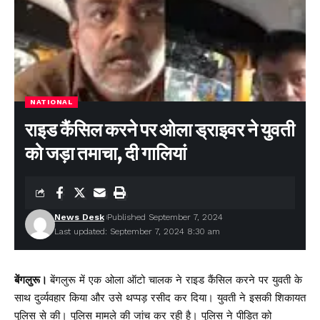
NATIONAL
राइड कैंसिल करने पर ओला ड्राइवर ने युवती
को जड़ा तमाचा, दी गालियां
News Desk
Published September 7, 2024
Last updated: September 7, 2024 8:30 am
बेंगलुरू।
बेंगलुरू में एक ओला ऑटो चालक ने राइड कैंसिल करने पर युवती के
साथ दुर्व्यवहार किया और उसे थप्पड़ रसीद कर दिया। युवती ने इसकी शिकायत
पुलिस से की। पुल‍िस मामले की जांच कर रही है। पुलिस ने पीड़ित को