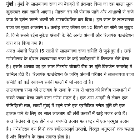
मुंबई।
मुंबई के लालबागचा राजा का बेसब्री से इंतजार किया जा रहा पहला लुक
शुक्रवार शाम सामने आएगा। मैहरुन रंग की पोशाक पहने और आभूषणों से सजे
बप्पा के दर्शन करने भक्तों को आश्चर्यचकित कर दिया। इस साल के लालबागचा
राजा का मुख्य आकर्षण 15 करोड़ रुपए कीमत का 20 किलो का सोने का मुकुट
है, जिसे सबसे रईस मुकेश अंबानी के बेटे अनंत अंबानी और रिलायंस फाउंडेशन
द्वारा दान किया गया है।
अनंत अंबानी पिछले 15 सालों से लालबागचा राजा समिति से जुड़े हुए हैं। उन्हें
गणेशोत्सव के दौरान लालबागचा राजा के कई कार्यक्रमों में शिरकत लेते देखा
है। इसके अलावा वह हर साल गिरगांव चौपाटी बीच पर मूर्ति विसर्जन समारोह में
शामिल होते हैं। रिलायंस फाउंडेशन के जरिए अंबानी परिवार ने लालबागचा राजा
समिति को कई स्वास्थ्य संबंधी पहलों में भी मदद दी है।
लालबागचा राजा को लालबाग के राजा के नाम से भारत की वित्तीय राजधानी में
सबसे ज्यादा देखा जाने वाला गणेश मंडल है। एक आम आदमी से लेकर एक
सेलिब्रिटी तक, लाखों मुंबई में रहने वाले इस प्रतिष्ठित गणेश मूर्ति की एक
झलक पाने के लिए हर साल लालबाग की लंबी कतारों में खड़े नजर आते हैं।
सात सितंबर से शुरू होने वाला गणपति उत्सव महाराष्ट्र में एक प्रमुख उत्सव
है। गणेशोत्सव दस दिनों तक हर्षोल्लासपूर्ण उत्सवों, विस्तृत अनुष्ठानों तक चलता
है और विसर्जन के साथ समाप्त होता है।