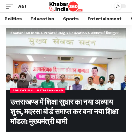
Aa
Politics
Education
Sports
Entertainment
Khabar 360 India
>
Private: Blog
>
Education
>
उत्तराखण्ड में शिक्षा सुधार का नया अध्याय शुरू, मदरसा बोर्ड समाप्त कर बना नया शिक्षा मॉडल: मुख्यमंत्री धामी
EDUCATION
UTTARAKHAND
उत्तराखण्ड में शिक्षा सुधार का नया अध्याय
शुरू, मदरसा बोर्ड समाप्त कर बना नया शिक्षा
मॉडल: मुख्यमंत्री धामी