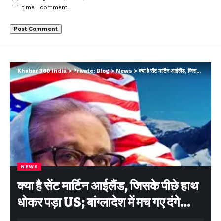
time I comment.
Khabar 360 India
>
Private: Blog
>
News
>
क्या है सेंट मार्टिन आईलैंड, जिसके पीछे हाथ धोकर पड़ा US; बांग्लादेश में मच गए दंगे…
NEWS
क्या है सेंट मार्टिन आईलैंड, जिसके पीछे हाथ
धोकर पड़ा US; बांग्लादेश में मच गए दंगे…