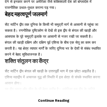
देने से इनकार करने पर अमेरिका जैसे शक्तिशाली देश को बांग्लादेश में
राजनीतिक उथल-पुथल कराना पड़ गया।
बेहद महत्वपूर्ण जलमार्ग
सेंट मार्टिन द्वीप तक दुनिया के किसी भी समुद्री मार्ग से आसानी से पहुंचा जा
सकता है। रणनीतिक दृष्टिकोण से देखें तो इस द्वीप से बंगाल की खाड़ी और
आसपास के पूरे समुद्री इलाके पर आसानी से नजर रखी जा सकती है।
बंगाल की खाड़ी दक्षिण और दक्षिण पूर्व एशिया के बीच एक सेतु का काम कर
करती है। यह क्षेत्र व्यापार मार्गों के जरिए दुनिया भर के देशों से संबंध स्थापित
करने में बेहद सुविधाजनक है।
शक्ति संतुलन का केंद्र
सेंट मार्टिन द्वीप बंगाल की खाड़ी के उत्तरपूर्वी भाग में एक छोटा आइलैंड है।
एशिया महाद्वीप में अचानक युद्ध की स्थिति में इस क्षेत्र से संपर्क स्थापित करना
आसान होगा।
यह द्वीप भारत और चीन के भी बेहद करीब है। अमेरिका इस द्वीप के जरिये
भारत और चीन जैसी दो बड़ी आर्थिक शक्तियों पर नजर रख सकेगा। इस पूरे
Continue Reading
क्षेत्र में व्यापार को भी नियंत्रित कर सकेगा। चीन की विस्तारवादी नीति को भी