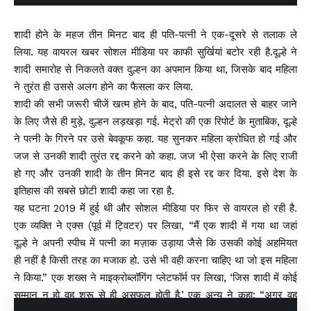
शादी होने के महज तीन मिनट बाद ही पति-पत्नी ने एक-दूसरे से तलाक ले
लिया. यह वायरल खबर सोशल मीडिया पर काफी सुर्खियां बटोर रही है.दूल्हे ने
शादी समारोह से निकलते वक्त दुल्हन का अपमान किया था, जिसके बाद महिला
ने तुरंत ही उससे अलग होने का फैसला कर लिया.
शादी की सभी जरूरी चीजें खत्म होने के बाद, पति-पत्नी अदालत से बाहर जाने
के लिए जैसे ही मुड़े, दुल्हन लड़खड़ा गई. मेट्रो की एक रिपोर्ट के मुताबिक, दूल्हे
ने पत्नी के गिरने पर उसे बेवकूफ कहा. यह सुनकर महिला क्रोधित हो गई और
जज से उनकी शादी तुरंत रद्द करने को कहा. जज भी ऐसा करने के लिए राजी
हो गए और उनकी शादी के तीन मिनट बाद ही इसे रद्द कर दिया. इसे देश के
इतिहास की सबसे छोटी शादी कहा जा रहा है.
यह घटना 2019 में हुई थी और सोशल मीडिया पर फिर से वायरल हो रही है.
एक व्यक्ति ने एक्स (पूर्व में ट्विटर) पर लिखा, “मैं एक शादी में गया था जहां
दूल्हे ने अपनी स्पीच में पत्नी का मज़ाक उड़ाया जैसे कि उसकी कोई अहमियत
ही नहीं है किसी तरह का मजाक हो. उसे भी वही करना चाहिए था जो इस महिला
ने किया.” एक शख्स ने माइक्रोब्लॉगिंग प्लेटफॉर्म पर लिखा, ‘जिस शादी में कोई
सम्मान न हो वह शुरू से ही असफल होती है.’ एक अन्य ने कहा: “अगर वह