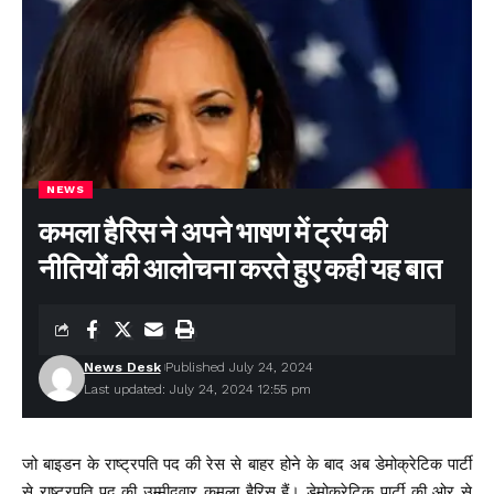
NEWS
कमला हैरिस ने अपने भाषण में ट्रंप की
नीतियों की आलोचना करते हुए कही यह बात
News Desk
Published July 24, 2024
Last updated: July 24, 2024 12:55 pm
जो बाइडन के राष्ट्रपति पद की रेस से बाहर होने के बाद अब डेमोक्रेटिक पार्टी
से राष्ट्रपति पद की उम्मीदवार कमला हैरिस हैं। डेमोक्रेटिक पार्टी की ओर से