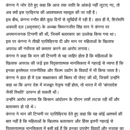
कंगना ने जोर देते हुए कहा कि आज तक जाति के आंकड़े नहीं जुटाए गए, तो
अब क्यों इस प्रक्रिया की आवश्यकता महसूस की जा रही है।
इस बीच, कंगना रनौत बीते कुछ दिनों से सुर्खियों में रही हैं। हाल ही में, शिरोमणि
अकाली दल (अमृतसर) के अध्यक्ष सिमरनजीत सिंह मान ने कंगना पर
अपमानजनक टिप्पणी की थी, जिसमें बलात्कार का उल्लेख किया गया था।
इस पर कंगना ने तीखी प्रतिक्रिया दी और मान पर महिलाओं के खिलाफ
अपराध की गंभीरता को कमतर करने का आरोप लगाया।
कंगना ने कहा कि मान की टिप्पणी से यह जाहिर होता है कि महिलाओं के
खिलाफ अपराध की जड़ें इस पितृसत्तात्मक मानसिकता में गहराई से व्याप्त हैं कि
इनका इस्तेमाल राजनीतिक और फिल्म उद्योग के विवादों में भी किया जाता है।
कंगना ने हाल ही में एक साक्षात्कार की क्लिप भी पोस्ट की थी, जिसमें उन्होंने
कहा था कि अगर देश में मजबूत नेतृत्व नहीं होता, तो भारत में भी ‘बांग्लादेश
जैसी स्थिति’ उत्पन्न हो सकती थी।
उन्होंने आरोप लगाया कि किसान आंदोलन के दौरान लाशें लटक रही थीं और
बलात्कार हो रहे थे।
कंगना ने मान की टिप्पणी पर प्रतिक्रिया देते हुए कहा कि यह कोई आश्चर्य की
बात नहीं है कि महिलाओं के खिलाफ बलात्कार और हिंसा इतनी गहराई से
पितृसत्तात्मक मानसिकता में बसी हुई हैं कि इनका उपयोग विवादों और मजाक का