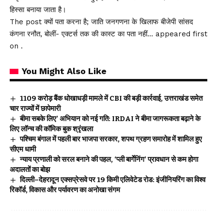
हिस्सा बनाया जाता है।
The post क्यों पता करना है; जाति जनगणना के खिलाफ बीजेपी सांसद
कंगना रनौत, बोलीं- एक्टर्स तक की कास्ट का पता नहीं… appeared first
on .
You Might Also Like
₹1109 करोड़ बैंक धोखाधड़ी मामले में CBI की बड़ी कार्रवाई, उत्तराखंड समेत
चार राज्यों में छापेमारी
बीमा सबके लिए’ अभियान को नई गति: IRDAI ने बीमा जागरूकता बढ़ाने के
लिए लॉन्च की कॉमिक बुक श्रृंखला
पश्चिम बंगाल में पहली बार भाजपा सरकार, शपथ ग्रहण समारोह में शामिल हुए
सीएम धामी
न्याय प्रणाली को सरल बनाने की पहल, ‘प्ली बार्गेनिंग’ प्रावधान से कम होगा
अदालतों का बोझ
दिल्ली–देहरादून एक्सप्रेसवे पर 19 किमी एलिवेटेड रोड: इंजीनियरिंग का विश्व
रिकॉर्ड, विकास और पर्यावरण का अनोखा संगम