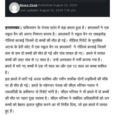
News Desk
Published August 22, 2024
Last updated: August 22, 2024 7:30 pm
इस्लामाबाद।
पाकिस्तान के पंजाब प्रांत में बड़ा हमला हुआ है। हमलावरों ने एक
स्कूल वैन को अपना निशाना बनाया है। हमलावरों ने स्कूल वैन पर ताबड़तोड़
गोलियां बरसाई जिसमें दो बच्चों की मौत हो गई। मीडिया रिपोर्ट के मुताबिक
अटक के ढेरी कोट में एक स्कूल वैन पर हमलावरों ने गोलियां बरसाई जिसमें
कम से कम दो बच्चों की मौत हो गई और पांच घायल हो गए। हमले में घायल
बच्चों की उम्र पांच से 12 साल है। उन्हें अस्पताल में भर्ती कराया गया है।
हमले में मारे गए बच्चों में एक नौ साल का और एक 10 साल का बच्चा शामिल
है।
इस हमले में मारी गई अरवा फातिमा और रमीन शफीक दोनों लड़कियों की मौके
पर ही मौत हो गई। हमले के मद्देनजर पंजाब की सीएम मरियम नवाज ने
रावलपिंडी के कमिश्नर से रिपोर्ट मांगी है। सीएम मरियम ने भी हमले में दो बच्चों
की मौत पर गहरा दुख जताया है। सीएम मरियम ने संबंधित अधिकारियों को उन
बच्चों को बेहतर इलाज मुहैया करने का भी निर्देश दिया, जो इस हमले में घायल
हुए हैं।