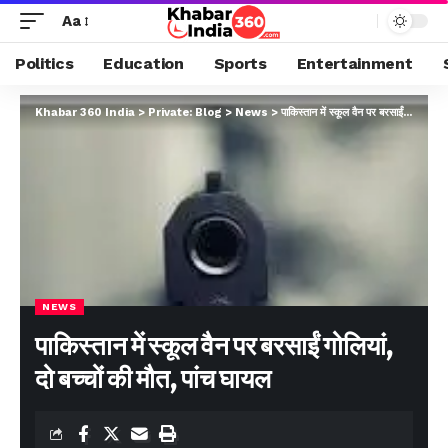
Aa
Politics
Education
Sports
Entertainment
Khabar 360 India
>
Private: Blog
>
News
>
पाकिस्तान में स्कूल वैन पर बरसाईं गोलियां, दो बच्चों की मौत, पांच घायल
NEWS
पाकिस्तान में स्कूल वैन पर बरसाईं गोलियां,
दो बच्चों की मौत, पांच घायल