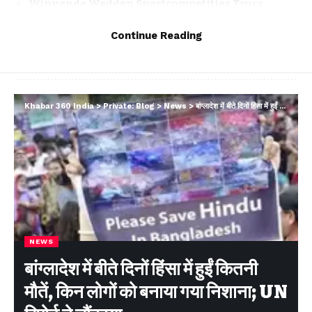
Winnende Wedden Sportcompetities Trucs
Continue Reading
Facebook
Khabar 360 India
>
Private: Blog
>
News
>
बांग्लादेश में बीते दिनों हिंसा में हुईं कितनी मौतें, किन लोगों को बनाया गया निशाना; UN रिपोर्ट ने चौंकाया…
Leave a comment
NEWS
बांग्लादेश में बीते दिनों हिंसा में हुईं कितनी
मौतें, किन लोगों को बनाया गया निशाना; UN