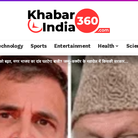
echnology
Sports
Entertainment
Health
Scie
को बढ़त, मगर भाजपा का दांव पलटेगा बाजी? जम्मू-कश्मीर के महापोल में किसकी सरकार…