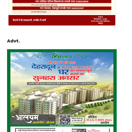
Advt.