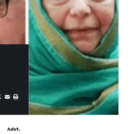
Advt.