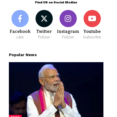
Find US on Social Medias
Facebook
Twitter
Instagram
Youtube
Like
Follow
Follow
Subscribe
Popular News
NEWS