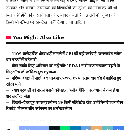
में कोचिंग सेंटर में आग लगने सहित कई घटनाएं सामने आईं हैं, जो दिल्ली
सरकार और कोचिंग संचालकों की विद्यार्थियों की सुरक्षा की नाममात्र की भी
चिंता नहीं होने की वास्तविकता को उजागर करती है। छात्रों की सुरक्षा को
किसी भी कीमत पर अनदेखा नहीं किया जाना चाहिए।
You Might Also Like
₹1109 करोड़ बैंक धोखाधड़ी मामले में CBI की बड़ी कार्रवाई, उत्तराखंड समेत
चार राज्यों में छापेमारी
बीमा सबके लिए’ अभियान को नई गति: IRDAI ने बीमा जागरूकता बढ़ाने के
लिए लॉन्च की कॉमिक बुक श्रृंखला
पश्चिम बंगाल में पहली बार भाजपा सरकार, शपथ ग्रहण समारोह में शामिल हुए
सीएम धामी
न्याय प्रणाली को सरल बनाने की पहल, ‘प्ली बार्गेनिंग’ प्रावधान से कम होगा
अदालतों का बोझ
दिल्ली–देहरादून एक्सप्रेसवे पर 19 किमी एलिवेटेड रोड: इंजीनियरिंग का विश्व
रिकॉर्ड, विकास और पर्यावरण का अनोखा संगम