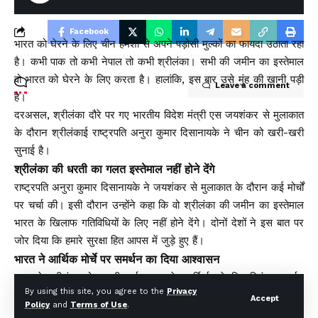
Facebook
भारत को घेरने के लिए चीन हमेशा से अपने पड़ोसी मुल्कों का फायदा उठाता रहा
है। कभी पाक तो कभी नेपाल तो कभी श्रीलंका। सभी की जमीन का इस्तेमाल
वो भारत को घेरने के लिए करता है। हालांकि, इस बार उसे मुंह की खानी पड़ी
Leave a comment
है।
दरअसल, श्रीलंका दौरे पर गए भारतीय विदेश मंत्री एस जयशंकर से मुलाकात
के दौरान श्रीलंकाई राष्ट्रपति अनुरा कुमार दिसानायके ने चीन को खरी-खरी
सुनाई है।
श्रीलंका की धरती का गलत इस्तेमाल नहीं होने देंगे
राष्ट्रपति अनुरा कुमार दिसानायके ने जयशंकर से मुलाकात के दौरान कई मोर्चों
पर चर्चा की। इसी दौरान उन्होंने कहा कि वो श्रीलंका की जमीन का इस्तेमाल
भारत के खिलाफ गतिविधियों के लिए नहीं होने देंगे। दोनों देशों ने इस बात पर
जोर दिया कि हमारे सुरक्षा हित आपस में जुड़े हुए हैं।
भारत ने आर्थिक मोर्चे पर समर्थन का दिया आश्वासन
भारत ने श्रीलंका को उसकी अर्थव्यवस्था के पुनर्निर्माण के लिए निरंतर समर्थन
By using this site, you agree to the
Privacy
का आश्वासन दिया और बदले में कोलंबो ने कहा कि उसके क्षेत्र का इस्तेमाल
Accept
Policy
and
Terms of Use
.
नई दिल्ली के सुरक्षा हितों के प्रतिकूल तरीके से नहीं होने दिया जाएगा।