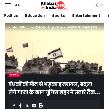
Aa
Politics
Education
Sports
Entertainment
Khabar 360 India
>
Private: Blog
>
News
>
बंधकों की मौत से भड़का इजरायल, बदला लेने गाजा के खान यूनिस शहर में उतारे टैंक…
NEWS
बंधकों की मौत से भड़का इजरायल, बदला
लेने गाजा के खान यूनिस शहर में उतारे टैंक…