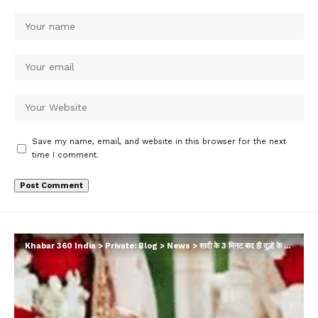
Save my name, email, and website in this browser for the next
time I comment.
Khabar 360 India
>
Private: Blog
>
News
>
शादी के 3 मिनट बाद ही दूल्हे के मुंह से निकली गंदी बात, भड़की दुल्हन ने ले लिया तलाक…