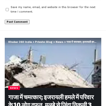
Save my name, email, and website in this browser for the next
time I comment.
Khabar 360 India
>
Private: Blog
>
News
>
गाजा में चमत्कार; इजरायली हमले में परिवार के 10 लोग दफन, मलबे से जिंदा निकली 3 माह की बच्ची…
NEWS
गाजा में चमत्कार; इजरायली हमले में परिवार
के 10 लोग दफन, मलबे से जिंदा निकली 3