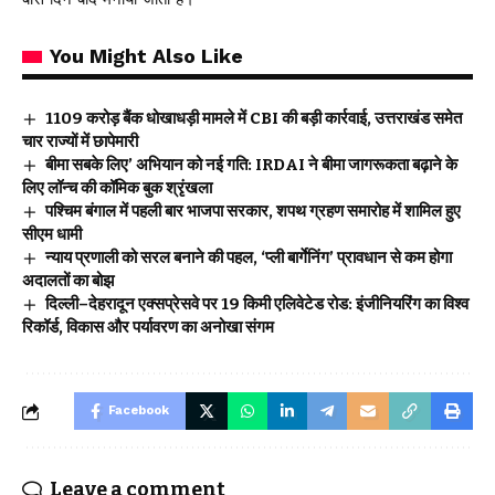
You Might Also Like
₹1109 करोड़ बैंक धोखाधड़ी मामले में CBI की बड़ी कार्रवाई, उत्तराखंड समेत
चार राज्यों में छापेमारी
बीमा सबके लिए’ अभियान को नई गति: IRDAI ने बीमा जागरूकता बढ़ाने के
लिए लॉन्च की कॉमिक बुक श्रृंखला
पश्चिम बंगाल में पहली बार भाजपा सरकार, शपथ ग्रहण समारोह में शामिल हुए
सीएम धामी
न्याय प्रणाली को सरल बनाने की पहल, ‘प्ली बार्गेनिंग’ प्रावधान से कम होगा
अदालतों का बोझ
दिल्ली–देहरादून एक्सप्रेसवे पर 19 किमी एलिवेटेड रोड: इंजीनियरिंग का विश्व
रिकॉर्ड, विकास और पर्यावरण का अनोखा संगम
Facebook
Leave a comment