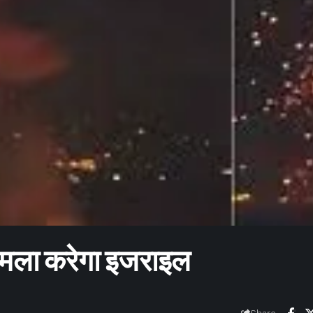
 हमला करेगा इजराइल