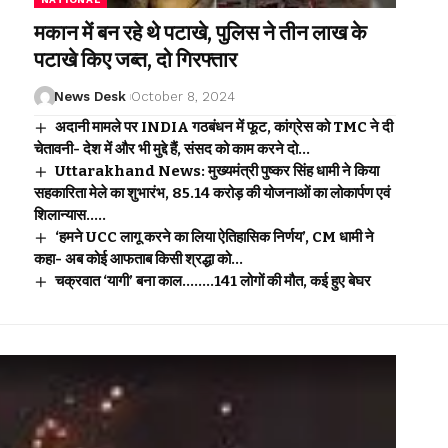
मकान में बन रहे थे पटाखे, पुलिस ने तीन लाख के
पटाखे किए जब्त, दो गिरफ्तार
News Desk
October 8, 2024
अदानी मामले पर INDIA गठबंधन में फूट, कांग्रेस को TMC ने दी
चेतावनी- देश में और भी मुद्दे हैं, संसद को काम करने दो…
Uttarakhand News: मुख्यमंत्री पुष्कर सिंह धामी ने किया
सहकारिता मेले का शुभारंभ, ₹85.14 करोड़ की योजनाओं का लोकार्पण एवं
शिलान्यास…..
‘हमने UCC लागू करने का लिया ऐतिहासिक निर्णय’, CM धामी ने
कहा- अब कोई आफताब किसी श्रद्धा को…
चक्रवात ‘यागी’ बना काल……..141 लोगों की मौत, कई हुए बेघर