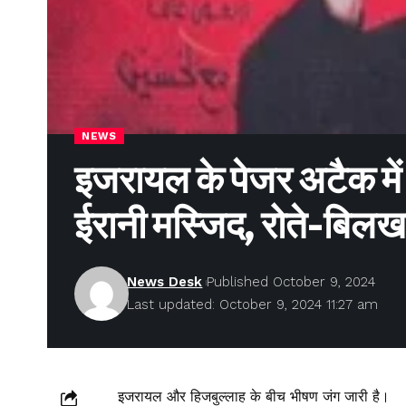
NEWS
इजरायल के पेजर अटैक में 
ईरानी मस्जिद, रोते-बि
News Desk
Published October 9, 2024
Last updated: October 9, 2024 11:27 am
इजरायल और हिजबुल्लाह के बीच भीषण जंग जारी है।