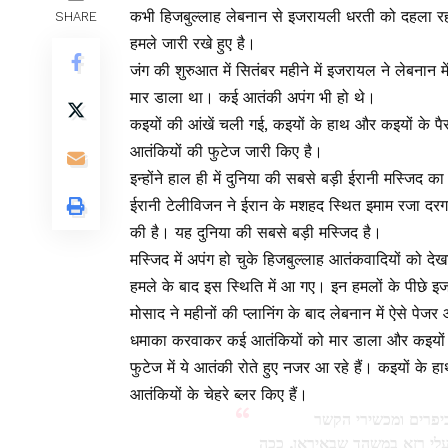
कभी हिजबुल्लाह लेबनान से इजरायली धरती को दहला रहा 
SHARE
हमले जारी रखे हुए है।
जंग की शुरुआत में सितंबर महीने में इजरायल ने लेबना
मार डाला था। कई आतंकी अपंग भी हो थे।
कइयों की आंखें चली गई, कइयों के हाथ और कइयों के पै
आतंकियों की फुटेज जारी किए है।
इन्होंने हाल ही में दुनिया की सबसे बड़ी ईरानी मस्जिद
ईरानी टेलीविजन ने ईरान के मशहद स्थित इमाम रजा दरगाह
की है। यह दुनिया की सबसे बड़ी मस्जिद है।
मस्जिद में अपंग हो चुके हिजबुल्लाह आतंकवादियों को द
हमले के बाद इस स्थिति में आ गए। इन हमलों के पीछे 
मोसाद ने महीनों की प्लानिंग के बाद लेबनान में ऐसे पेज
धमाका करवाकर कई आतंकियों को मार डाला और कइयों 
फुटेज में ये आतंकी रोते हुए नजर आ रहे हैं। कइयों के ह
आतंकियों के चेहरे ब्लर किए हैं।
יפרים ומכשירי הקשר
לי רזא במשהד שבאיראן. ככה