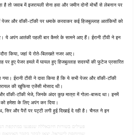
है तो जवाब में इजरायली सेना हवा और जमीन दोनों मोर्चो से लेबनान पर
न में पेजर और वॉकी-टॉकी पर धमाके करवाकर कई हिजबुल्लाह आतंकियों को
र। ये अपंग आतंकी पहली बार कैमरे के सामने आए हैं। ईरानी टीवी ने इन
 का दौरा किया, जहां ये रोते-बिलखते नजर आए।
 पर हुए पेजर हमले में घायल हुए हिजबुल्लाह सदस्यों की फुटेज प्रसारित
ेखा गया। ईरानी टीवी ने दावा किया है कि ये सभी पेजर और वॉकी-टॉकी
इजरायल की खुफिया एजेंसी मोसाद थी।
र और वॉकी-टॉकी भेजे, जिनके अंदर कुछ मात्रा में गोला-बारूद था। इनमें
को हमेशा के लिए अपंग कर दिया।
ाथ, सिर और पैरों पर पट्टी लगी हुई दिखाई दे रही है। चैनल ने इन
פעילים בשורות חיזבאללה שנפגעו במתקפת הב
שמיוחסת לישראל, יצאו לבקר בקבר האימאם ע