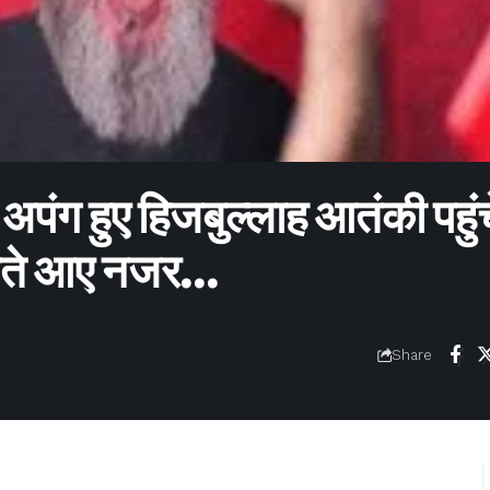
अपंग हुए हिजबुल्लाह आतंकी पहुंच
लखते आए नजर…
Share