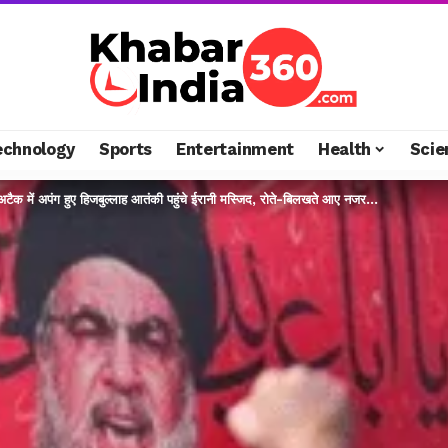
echnology
Sports
Entertainment
Health
Scie
टैक में अपंग हुए हिजबुल्लाह आतंकी पहुंचे ईरानी मस्जिद, रोते-बिलखते आए नजर…