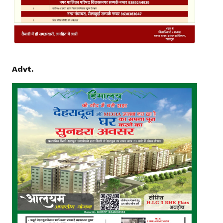
Advt.