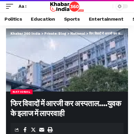
Aa
Politics
Education
Sports
Entertainment
Khabar 360 India
>
Private: Blog
>
National
>
फिर विवादों में आरजी कर अस्पताल….युवक के इलाज में लापरवाही
NATIONAL
फिर विवादों में आरजी कर अस्पताल….युवक
के इलाज में लापरवाही