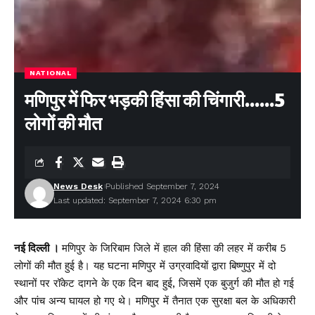
NATIONAL
मणिपुर में फिर भड़की हिंसा की चिंगारी……5
लोगों की मौत
News Desk
Published September 7, 2024
Last updated: September 7, 2024 6:30 pm
नई दिल्ली ।
मणिपुर के जिरिबाम जिले में हाल की हिंसा की लहर में करीब 5
लोगों की मौत हुई है। यह घटना मणिपुर में उग्रवादियों द्वारा बिष्णुपुर में दो
स्थानों पर रॉकेट दागने के एक दिन बाद हुई, जिसमें एक बुजुर्ग की मौत हो गई
और पांच अन्य घायल हो गए थे। मणिपुर में तैनात एक सुरक्षा बल के अधिकारी