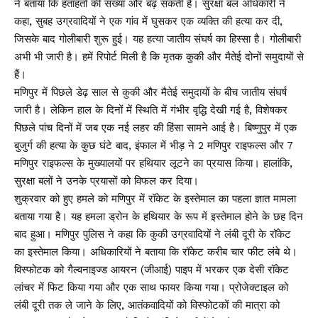
ने बताया कि हताहतों की संख्या और बढ़ सकती है। सुरक्षा बल अधिकारी ने
कहा, सुबह उग्रवादियों ने एक गांव में घुसकर एक व्यक्ति की हत्या कर दी,
जिसके बाद गोलीबारी शुरू हुई। यह हत्या जातीय संघर्ष का हिस्सा है। गोलीबारी
अभी भी जारी है। हमें रिपोर्ट मिली है कि मृतक कुकी और मैतेई दोनों समुदायों से
हैं।
मणिपुर में पिछले डेढ़ साल से कुकी और मैतेई समुदायों के बीच जातीय संघर्ष
जारी है। लेकिन हाल के दिनों में स्थिति में गंभीर वृद्धि देखी गई है, विशेषकर
पिछले पांच दिनों में जब एक नई लहर की हिंसा सामने आई है। बिष्णुपुर में एक
बुजुर्ग की हत्या के कुछ घंटे बाद, इंफाल में भीड़ ने 2 मणिपुर राइफल्स और 7
मणिपुर राइफल्स के मुख्यालयों पर हथियार लूटने का प्रयास किया। हालांकि,
सुरक्षा बलों ने उनके प्रयासों को विफल कर दिया।
शुक्रवार को हुए हमले को मणिपुर में रॉकेट के इस्तेमाल का पहला ज्ञात मामला
बताया गया है। यह हमला ड्रोन के हथियार के रूप में इस्तेमाल होने के छह दिन
बाद हुआ। मणिपुर पुलिस ने कहा कि कुकी उग्रवादियों ने लंबी दूरी के रॉकेट
का इस्तेमाल किया। अधिकारियों ने बताया कि रॉकेट करीब चार फीट लंबे थे।
विस्फोटक को गैल्वनाइज्ड आयरन (जीआई) पाइप में भरकर एक देसी रॉकेट
लांचर में फिट किया गया और एक साथ फायर किया गया। प्रोजेक्टाइल को
लंबी दूरी तक ले जाने के लिए, आतंकवादियों को विस्फोटकों की मात्रा को