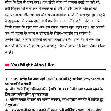
स्कैन के लिए ले जाया गया। जब सीटी स्कैन की योजना बनाई जा रही थी,
तभी बिक्रम को सांस लेने में तकलीफ हो रही थी और उसकी मौत हो गई।
इस घटना पर टीएमसी नेता और सांसद अभिषेक बनर्जी ने कहा एक युवा लड़के
ने शुक्रवार को सड़क दुर्घटना में अपनी जान गंवा दी। उसे 3 घंटे तक बिना
किसी इलाज के रहना पड़ा और इस दौरान उसका खून बहता रहा। यह आरजी
कर की घटना के जवाब में डॉक्टरों के विरोध-प्रदर्शन का नतीजा है।
उन्होंने कहा, जूनियर डॉक्टरों की मांगें उचित और वैध दोनों हैं। मैं उन्हें इस
तरह से विरोध करने का आग्रह करता हूं, जिससे जरूरी चिकित्सा सेवाएं बाधित
न हों।
You Might Also Like
₹1109 करोड़ बैंक धोखाधड़ी मामले में CBI की बड़ी कार्रवाई, उत्तराखंड समेत
चार राज्यों में छापेमारी
बीमा सबके लिए’ अभियान को नई गति: IRDAI ने बीमा जागरूकता बढ़ाने के
लिए लॉन्च की कॉमिक बुक श्रृंखला
पश्चिम बंगाल में पहली बार भाजपा सरकार, शपथ ग्रहण समारोह में शामिल हुए
सीएम धामी
न्याय प्रणाली को सरल बनाने की पहल, ‘प्ली बार्गेनिंग’ प्रावधान से कम होगा