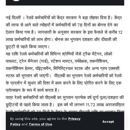
नई दिल्‍ली । रेलवे कर्मचारियों को केंद्र सरकार ने बड़ा तोहफा दिया है। केंद्र
की तरफ से आने वाले त्योहारों में कर्मचारियों को 78 दिनों का बोनस देने का
ऐलान किया गया है। जानकारी के अनुसार सरकार के इस फैसले से करीब 12
लाख कर्मचारियों को लाभ होगा। बोनस का भुगतान दशहरा और दीवाली की
छुट्टी से पहले किया जाएगा।
यह राशि रेलवे कर्मचारियों की विभिन्न श्रेणियों जैसे ट्रैक मेंटेनर, लोको
पायलट, ट्रेन मैनेजर (गार्ड), स्टेशन मास्टर, पर्यवेक्षक, तकनीशियन,
तकनीशियन हेल्पर, पॉइंट्समैन, मिनिस्ट्रियल स्टाफ और अन्य ग्रुप एक्ससी
स्टाफ को भुगतान की जाएगी। पीएलबी का भुगतान रेलवे कर्मचारियों को रेलवे
के प्रदर्शन में सुधार की दिशा में काम करने के लिए प्रेरित करने के लिए एक
प्रोत्साहन के रूप में कार्य करता है।
पात्र रेलवे कर्मचारियों को पीएलबी का भुगतान प्रत्येक वर्ष दुर्गा पूजा/दशहरा की
छुट्टियों से पहले किया जाता है। इस वर्ष भी लगभग 11.72 लाख अराजपत्रित
रेलवे कर्मचारियों को 78 दिनों के वेतन के बराबर पीएलबी राशि का भुगतान किया
जा रहा है। प्रति पात्र रेलवे कर्मचारी को देय अधिकतम राशि 78 दिनों के लिए
By using this site, you agree to the
Privacy
Accept
Policy
and
Terms of Use
.
17,951/- रुपये है।