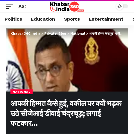
Aa
Politics
Education
Sports
Entertainment
Khabar 360 India
>
Private: Blog
>
National
>
आपकी हिम्मत कैसे हुई, वकील पर क्यों भड़क उठे सीजेआई डीवाई चंद्रचूड़; लगाई फटकार…
NATIONAL
आपकी हिम्मत कैसे हुई, वकील पर क्यों भड़क
उठे सीजेआई डीवाई चंद्रचूड़; लगाई
फटकार…