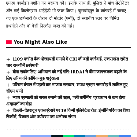
एमएम कार्बाइन मशीन गन बरामद की। इसके साथ ही, पुलिस ने पांच डेटोनेटर
और ढाई किलोग्राम आईईडी भी जब्त किया। चुराचांदपुर के कांगवई में चलाए
गए एक छापेमारी के दौरान दो मोर्टार (पम्पी), दो स्थानीय स्तर पर निर्मित
हथगोले और दो देसी पिस्तौल जब्त की गईं।
You Might Also Like
₹1109 करोड़ बैंक धोखाधड़ी मामले में CBI की बड़ी कार्रवाई, उत्तराखंड समेत
चार राज्यों में छापेमारी
बीमा सबके लिए’ अभियान को नई गति: IRDAI ने बीमा जागरूकता बढ़ाने के
लिए लॉन्च की कॉमिक बुक श्रृंखला
पश्चिम बंगाल में पहली बार भाजपा सरकार, शपथ ग्रहण समारोह में शामिल हुए
सीएम धामी
न्याय प्रणाली को सरल बनाने की पहल, ‘प्ली बार्गेनिंग’ प्रावधान से कम होगा
अदालतों का बोझ
दिल्ली–देहरादून एक्सप्रेसवे पर 19 किमी एलिवेटेड रोड: इंजीनियरिंग का विश्व
रिकॉर्ड, विकास और पर्यावरण का अनोखा संगम