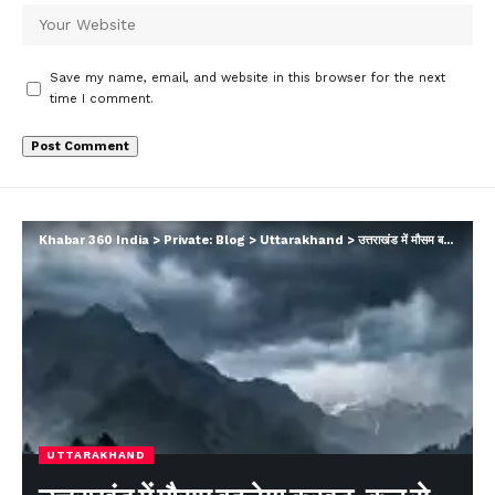
Save my name, email, and website in this browser for the next
time I comment.
Khabar 360 India
>
Private: Blog
>
Uttarakhand
>
उत्तराखंड में मौसम बदलेगा करवट, कल से बारिश का ऑरेंज अलर्ट
UTTARAKHAND