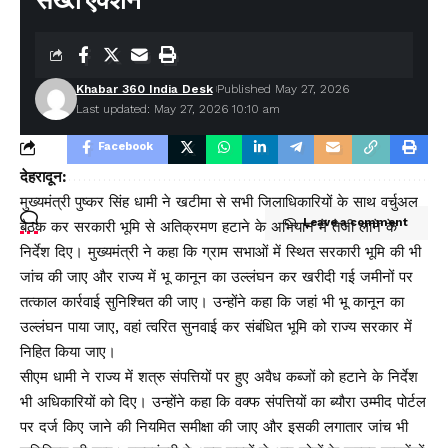
सख्त एक्शन
TAGGED:
orange alert for rain from tomorrow
Weather to change in Uttarakhand
Khabar 360 India Desk
Published May 27, 2026
Last updated: May 27, 2026 10:10 am
Facebook
देहरादून:
मुख्यमंत्री पुष्कर सिंह धामी ने खटीमा से सभी जिलाधिकारियों के साथ वर्चुअल
Leave a comment
बैठक कर सरकारी भूमि से अतिक्रमण हटाने के अभियान में तेजी लाने के
निर्देश दिए। मुख्यमंत्री ने कहा कि ग्राम सभाओं में स्थित सरकारी भूमि की भी
जांच की जाए और राज्य में भू कानून का उल्लंघन कर खरीदी गई जमीनों पर
तत्काल कार्रवाई सुनिश्चित की जाए। उन्होंने कहा कि जहां भी भू कानून का
उल्लंघन पाया जाए, वहां त्वरित सुनवाई कर संबंधित भूमि को राज्य सरकार में
निहित किया जाए।
सीएम धामी ने राज्य में शत्रु संपत्तियों पर हुए अवैध कब्जों को हटाने के निर्देश
भी अधिकारियों को दिए। उन्होंने कहा कि वक्फ संपत्तियों का ब्यौरा उम्मीद पोर्टल
पर दर्ज किए जाने की नियमित समीक्षा की जाए और इसकी लगातार जांच भी