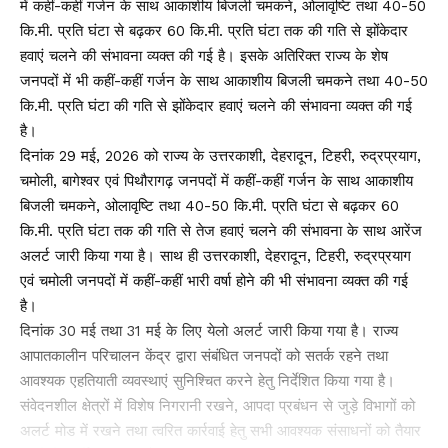
में कहीं-कहीं गर्जन के साथ आकाशीय बिजली चमकने, ओलावृष्टि तथा 40-50
कि.मी. प्रति घंटा से बढ़कर 60 कि.मी. प्रति घंटा तक की गति से झोंकेदार
हवाएं चलने की संभावना व्यक्त की गई है। इसके अतिरिक्त राज्य के शेष
जनपदों में भी कहीं-कहीं गर्जन के साथ आकाशीय बिजली चमकने तथा 40-50
कि.मी. प्रति घंटा की गति से झोंकेदार हवाएं चलने की संभावना व्यक्त की गई
है।
दिनांक 29 मई, 2026 को राज्य के उत्तरकाशी, देहरादून, टिहरी, रुद्रप्रयाग,
चमोली, बागेश्वर एवं पिथौरागढ़ जनपदों में कहीं-कहीं गर्जन के साथ आकाशीय
बिजली चमकने, ओलावृष्टि तथा 40-50 कि.मी. प्रति घंटा से बढ़कर 60
कि.मी. प्रति घंटा तक की गति से तेज हवाएं चलने की संभावना के साथ आरेंज
अलर्ट जारी किया गया है। साथ ही उत्तरकाशी, देहरादून, टिहरी, रुद्रप्रयाग
एवं चमोली जनपदों में कहीं-कहीं भारी वर्षा होने की भी संभावना व्यक्त की गई
है।
दिनांक 30 मई तथा 31 मई के लिए येलो अलर्ट जारी किया गया है। राज्य
आपातकालीन परिचालन केंद्र द्वारा संबंधित जनपदों को सतर्क रहने तथा
आवश्यक एहतियाती व्यवस्थाएं सुनिश्चित करने हेतु निर्देशित किया गया है।
संवेदनशील क्षेत्रों में विशेष निगरानी रखने, आपदा प्रबंधन से जुड़े विभागों को
अलर्ट मोड में रखने तथा त्वरित कार्रवाई हेतु सभी आवश्यक संसाधनों को तैयार