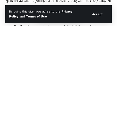
सुनिश्चित की जाए। मुख्यमंत्री ने अन्य राज्यों से आए लोगों के शस्त्र लाइसेंसों
की जांच करने तथा आपराधिक पृष्ठभूमि वाले लोगों को चिन्हित करने के निर्देश
By using this site, you agree to the
Privacy
दिए।
Accept
Policy
and
Terms of Use
.
मुख्यमंत्री ने जन सेवा केंद्रों की जांच कर अवैध राशन कार्ड के माध्यम से
सरकारी सुविधाओं का लाभ ले रहे अपात्र लोगों को चिन्हित करने को कहा।
साथ ही संदिग्ध गतिविधियों पर प्रभावी निगरानी रखते हुए वेरिफिकेशन ड्राइव
में तेजी लाने के निर्देश भी दिए।
आगामी मानसून को देखते हुए मुख्यमंत्री ने सभी जिलों को समय रहते तैयारियां
पूरी करने के निर्देश दिए। उन्होंने कहा कि प्रत्येक जिले में मानसून पूर्व समीक्षा
बैठक आयोजित कर सभी आवश्यक व्यवस्थाएं सुनिश्चित की जाएं। आंतरिक
क्षेत्रों की क्षतिग्रस्त सड़कों की मरम्मत समयबद्ध ढंग से पूरी करने तथा
ग्रीष्मकालीन मौसम को देखते हुए पेयजल आपूर्ति व्यवस्था सुचारु बनाए रखने
को कहा गया।
मुख्यमंत्री ने कहा कि जहां कहीं भी पानी की समस्या या तकनीकी दिक्कत हो,
उसे प्राथमिकता के आधार पर तत्काल दूर किया जाए। उन्होंने अधिकारियों को
निर्देश दिए कि प्रदेश में अनावश्यक बिजली कटौती किसी भी स्थिति में न हो
और यदि किसी कारणवश बिजली कटौती करनी पड़े तो उसकी सूचना समय
रहते आम जनता तक पहुंचाई जाए।