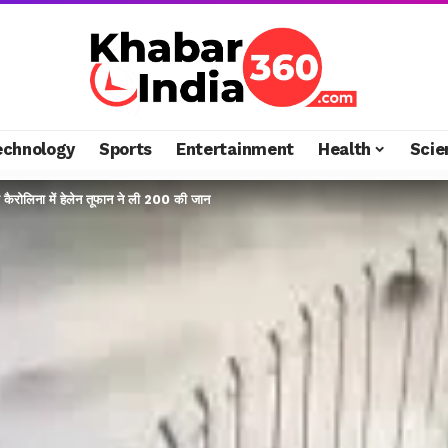
echnology
Sports
Entertainment
Health
Scie
ी कैरोलिना में हेलेन तूफान ने ली 200 की जान