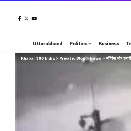
Uttarakhand
Politics
Business
T
Khabar 360 India
>
Private: Blog
>
News
>
जॉर्जिया और उत्तर