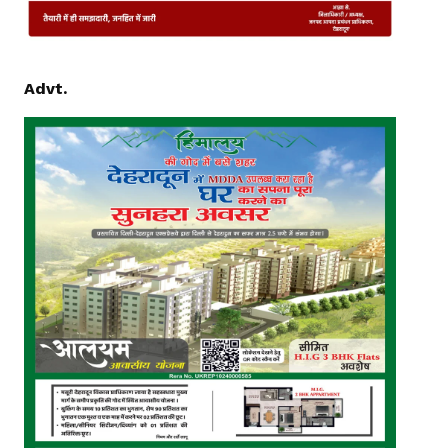
Advt.