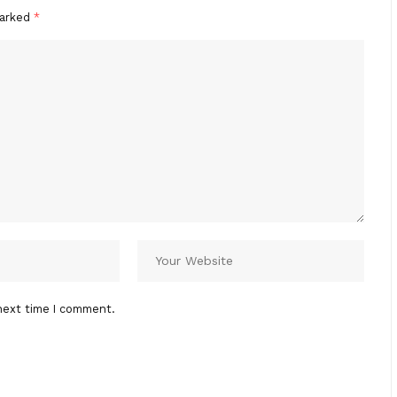
marked
*
next time I comment.