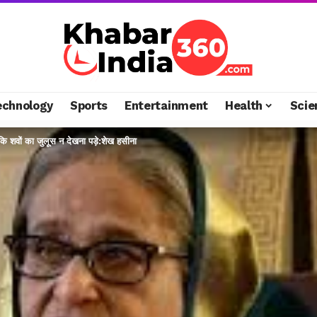
echnology
Sports
Entertainment
Health
Scie
 ताकि शवों का जुलूस न देखना पड़े:शेख हसीना