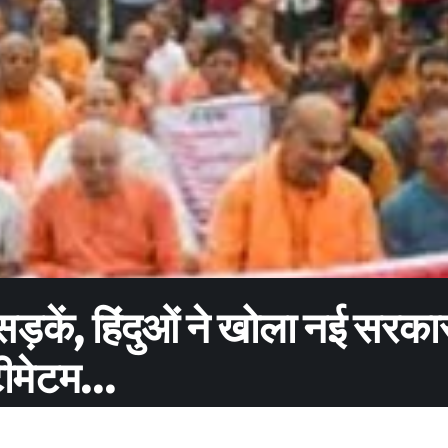
 सड़कें, हिंदुओं ने खोला नई सरका
्टीमेटम…