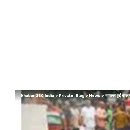
Khabar 360 India
>
Private: Blog
>
News
>
भगवामय हुईं बांग्