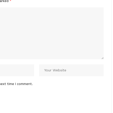
marked
*
next time I comment.