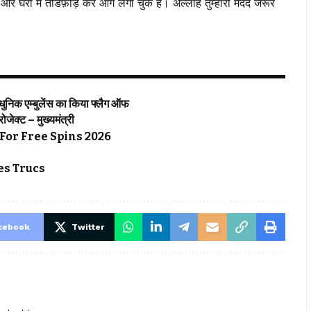
ैं और घरों में तोडफ़ोड़ कर आग लगा चुके हैं। अल्लाह तुम्हारी मदद जरूर
्याधुनिक एम्बुलेंस का किया फ्लैग ऑफ
्रोजेक्ट – मुख्यमंत्री
For Free Spins 2026
s Trucs
cebook
Twitter