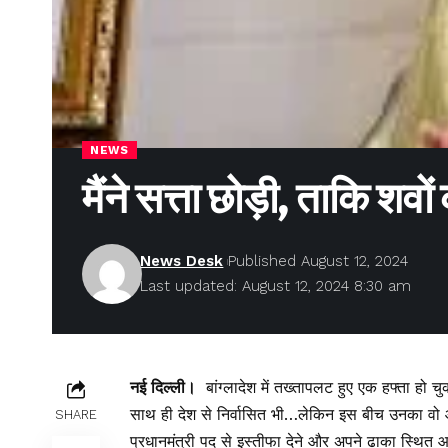
NEWS
मैंने सत्ता छोड़ी, ताकि शव
News Desk
Published August 12, 2024
Last updated: August 12, 2024 8:30 am
नई दिल्ली।
बांग्लादेश में तख्तापलट हुए एक हफ्ता हो चु
साथ ही देश से निर्वासित भी…लेकिन इस बीच उनका वो
SHARE
प्रधानमंत्री पद से इस्तीफा देने और अपने ढाका स्थित