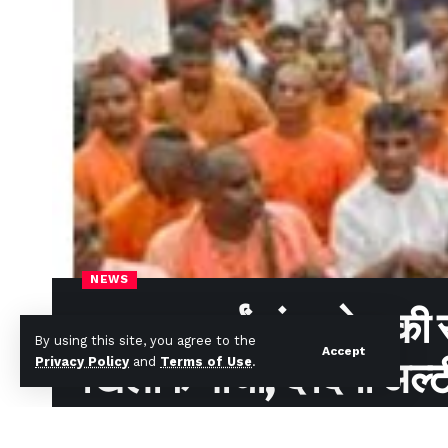
NEWS
भगवामय हुईं बांग्लादेश की
By using this site, you agree to the
Accept
खिलाफ मोर्चा; दे दिया अल
Privacy Policy
and
Terms of Use
.
News Desk
Published August 11, 2024