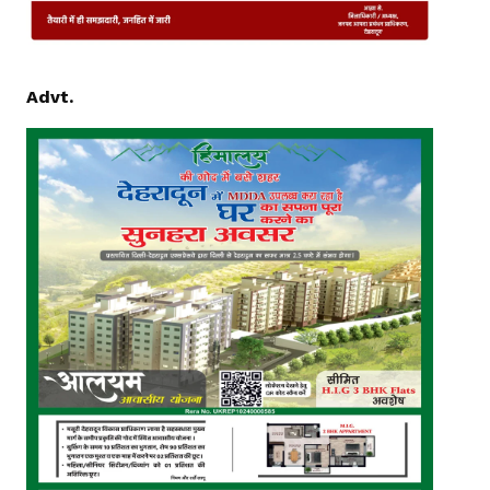
Advt.