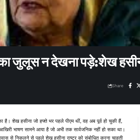
ों का जुलूस न देखना पड़े:शेख हस
Share
का है। शेख हसीना जो हफ्ते भर पहले पीएम थीं, वह अब पूर्व हो चुकी हैं,
 आखिरी भाषण सामने आया है जो अभी तक सार्वजनिक नहीं हो सका था।
 आवास से निकलने से पहले शेख हसीना राष्ट्र को संबोधित करना चाहती