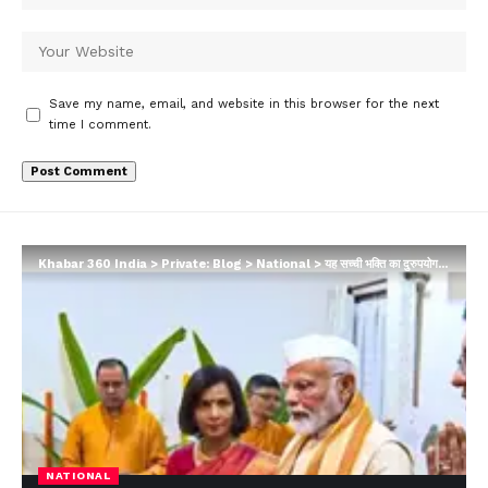
Save my name, email, and website in this browser for the next
time I comment.
Khabar 360 India
>
Private: Blog
>
National
>
यह सच्ची भक्ति का दुरुपयोग; PM मोदी के CJI के घर जाने पर कांग्रेस हुई हमलावर, बताया चुनावी चाल…
NATIONAL