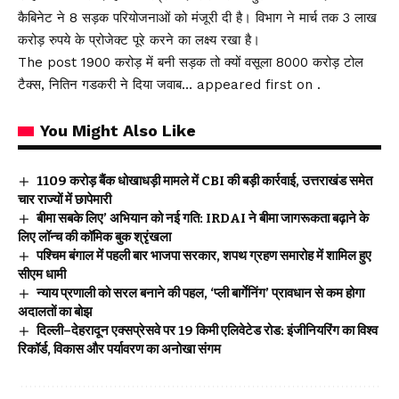
कैबिनेट ने 8 सड़क परियोजनाओं को मंजूरी दी है। विभाग ने मार्च तक 3 लाख
करोड़ रुपये के प्रोजेक्ट पूरे करने का लक्ष्य रखा है।
The post 1900 करोड़ में बनी सड़क तो क्यों वसूला 8000 करोड़ टोल
टैक्स, नितिन गडकरी ने दिया जवाब… appeared first on .
You Might Also Like
₹1109 करोड़ बैंक धोखाधड़ी मामले में CBI की बड़ी कार्रवाई, उत्तराखंड समेत
चार राज्यों में छापेमारी
बीमा सबके लिए’ अभियान को नई गति: IRDAI ने बीमा जागरूकता बढ़ाने के
लिए लॉन्च की कॉमिक बुक श्रृंखला
पश्चिम बंगाल में पहली बार भाजपा सरकार, शपथ ग्रहण समारोह में शामिल हुए
सीएम धामी
न्याय प्रणाली को सरल बनाने की पहल, ‘प्ली बार्गेनिंग’ प्रावधान से कम होगा
अदालतों का बोझ
दिल्ली–देहरादून एक्सप्रेसवे पर 19 किमी एलिवेटेड रोड: इंजीनियरिंग का विश्व
रिकॉर्ड, विकास और पर्यावरण का अनोखा संगम