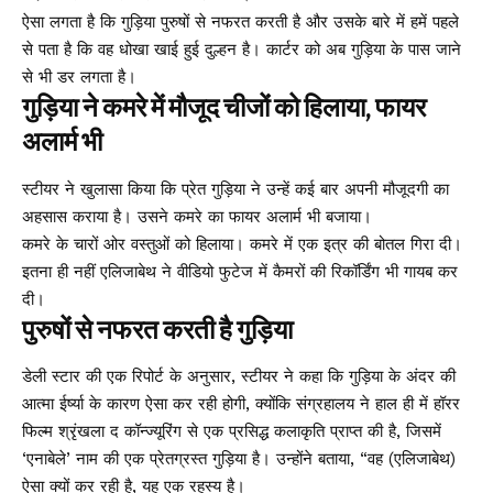
ऐसा लगता है कि गुड़िया पुरुषों से नफरत करती है और उसके बारे में हमें पहले
से पता है कि वह धोखा खाई हुई दुल्हन है। कार्टर को अब गुड़िया के पास जाने
से भी डर लगता है।
गुड़िया ने कमरे में मौजूद चीजों को हिलाया, फायर
अलार्म भी
स्टीयर ने खुलासा किया कि प्रेत गुड़िया ने उन्हें कई बार अपनी मौजूदगी का
अहसास कराया है। उसने कमरे का फायर अलार्म भी बजाया।
कमरे के चारों ओर वस्तुओं को हिलाया। कमरे में एक इत्र की बोतल गिरा दी।
इतना ही नहीं एलिजाबेथ ने वीडियो फुटेज में कैमरों की रिकॉर्डिंग भी गायब कर
दी।
पुरुषों से नफरत करती है गुड़िया
डेली स्टार की एक रिपोर्ट के अनुसार, स्टीयर ने कहा कि गुड़िया के अंदर की
आत्मा ईर्ष्या के कारण ऐसा कर रही होगी, क्योंकि संग्रहालय ने हाल ही में हॉरर
फिल्म श्रृंखला द कॉन्ज्यूरिंग से एक प्रसिद्ध कलाकृति प्राप्त की है, जिसमें
‘एनाबेले’ नाम की एक प्रेतग्रस्त गुड़िया है। उन्होंने बताया, “वह (एलिजाबेथ)
ऐसा क्यों कर रही है, यह एक रहस्य है।