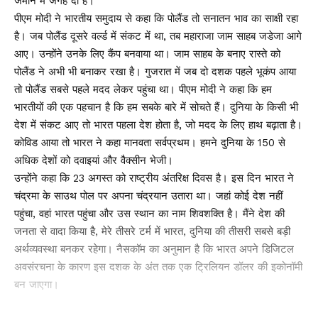
जमीन में जगह दी है।
पीएम मोदी ने भारतीय समुदाय से कहा कि पोलैंड तो सनातन भाव का साक्षी रहा
है। जब पोलैंड दूसरे वर्ल्ड में संकट में था, तब महाराजा जाम साहब जडेजा आगे
आए। उन्होंने उनके लिए कैंप बनवाया था। जाम साहब के बनाए रास्ते को
पोलैंड ने अभी भी बनाकर रखा है। गुजरात में जब दो दशक पहले भूकंप आया
तो पोलैंड सबसे पहले मदद लेकर पहुंचा था। पीएम मोदी ने कहा कि हम
भारतीयों की एक पहचान है कि हम सबके बारे में सोचते हैं। दुनिया के किसी भी
देश में संकट आए तो भारत पहला देश होता है, जो मदद के लिए हाथ बढ़ाता है।
कोविड आया तो भारत ने कहा मानवता सर्वप्रथम। हमने दुनिया के 150 से
अधिक देशों को दवाइयां और वैक्सीन भेजी।
उन्होंने कहा कि 23 अगस्त को राष्ट्रीय अंतरिक्ष दिवस है। इस दिन भारत ने
चंद्रमा के साउथ पोल पर अपना चंद्रयान उतारा था। जहां कोई देश नहीं
पहुंचा, वहां भारत पहुंचा और उस स्थान का नाम शिवशक्ति है। मैंने देश की
जनता से वादा किया है, मेरे तीसरे टर्म में भारत, दुनिया की तीसरी सबसे बड़ी
अर्थव्यवस्था बनकर रहेगा। नैसकॉम का अनुमान है कि भारत अपने डिजिटल
अवसंरचना के कारण इस दशक के अंत तक एक ट्रिलियन डॉलर की इकोनॉमी
बन जाएगा।