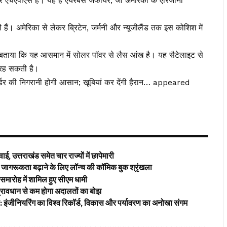
कमात्र एचएपीएस है। यह है एयरबस जेफायर, जो अमेरिका के एरिजोना
 हैं। अमेरिका से लेकर ब्रिटेन, जर्मनी और न्यूजीलैंड तक इस कोशिश में
ने बताया कि यह आसमान में सोलर पॉवर से लैस आंख है। यह सैटेलाइट से
ी रह सकती है।
डर की निगरानी होगी आसान; खूबियां कर देंगी हैरान… appeared
ई, उत्तराखंड समेत चार राज्यों में छापेमारी
ागरूकता बढ़ाने के लिए लॉन्च की कॉमिक बुक श्रृंखला
समारोह में शामिल हुए सीएम धामी
’ प्रावधान से कम होगा अदालतों का बोझ
ड: इंजीनियरिंग का विश्व रिकॉर्ड, विकास और पर्यावरण का अनोखा संगम