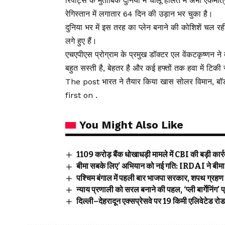
रिपोर्ट्स के मुताबिक दुनिया में चालू हालत में अभी ए
रेगिस्तान में लगातार 64 दिन की उड़ान भर चुका है।
दुनिया भर में इस तरह का प्लेन बनाने की कोशिशें चल रही
लगे हुए हैं।
एचएपीएस प्रोग्राम के प्रमुख डॉक्टर एल वेंकटकृष्णन 
बहुत सस्ती है, बेहतर है और कई हफ्तों तक हवा में टिक
The post भारत ने तैयार किया खास सोलर विमान, बॉर्
first on .
You Might Also Like
₹1109 करोड़ बैंक धोखाधड़ी मामले में CBI की बड़ी कार्रवा
बीमा सबके लिए’ अभियान को नई गति: IRDAI ने बीमा ज
पश्चिम बंगाल में पहली बार भाजपा सरकार, शपथ ग्रहण 
न्याय प्रणाली को सरल बनाने की पहल, ‘प्ली बार्गेनिंग
दिल्ली–देहरादून एक्सप्रेसवे पर 19 किमी एलिवेटेड रो