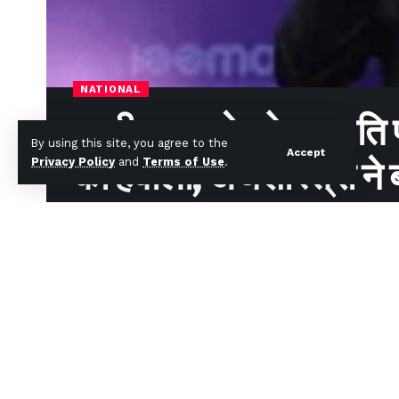
NATIONAL
अजीत रानाडे को कुलपति पद
By using this site, you agree to the
Accept
Privacy Policy
and
Terms of Use
.
का हवाला; अर्थशास्त्री ने ब
News Desk
Published September 15, 2024
Last updated: September 15, 2024 11:13 am
मशहूर अर्थशास्त्री डॉ. अजीत रानाडे को शनिवार को पुण
कुलपति पद से हटा दिया गया।
SHARE
संस्थान के अनुसार रानाडे की नियुक्ति विश्वविद्यालय अ