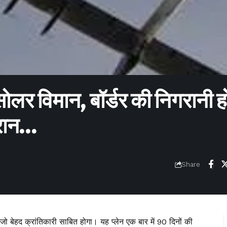
ोलर विमान, बॉर्डर की निगरानी ह
ैरान…
Share
 जो बेहद क्रांतिकारी साबित होगा। यह प्लेन एक बार में 90 दिनों की