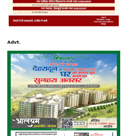
Advt.