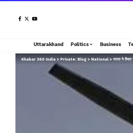
Uttarakhand
Politics
Business
T
Khabar 360 India
>
Private: Blog
>
National
>
भारत ने तैयार