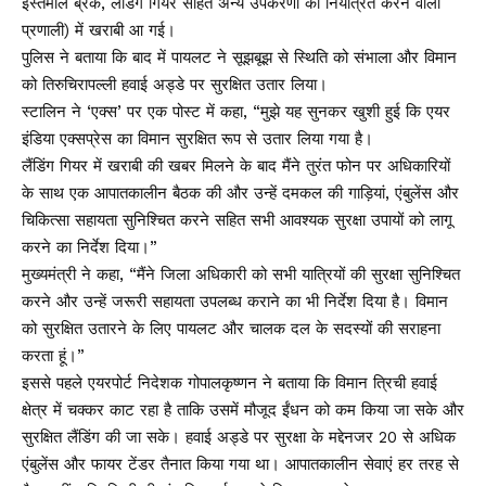
इस्तेमाल ब्रेक, लैंडिंग गियर सहित अन्य उपकरणों को नियंत्रित करने वाली
प्रणाली) में खराबी आ गई।
पुलिस ने बताया कि बाद में पायलट ने सूझबूझ से स्थिति को संभाला और विमान
को तिरुचिरापल्ली हवाई अड्डे पर सुरक्षित उतार लिया।
स्टालिन ने ‘एक्स’ पर एक पोस्ट में कहा, “मुझे यह सुनकर खुशी हुई कि एयर
इंडिया एक्सप्रेस का विमान सुरक्षित रूप से उतार लिया गया है।
लैंडिंग गियर में खराबी की खबर मिलने के बाद मैंने तुरंत फोन पर अधिकारियों
के साथ एक आपातकालीन बैठक की और उन्हें दमकल की गाड़ियां, एंबुलेंस और
चिकित्सा सहायता सुनिश्चित करने सहित सभी आवश्यक सुरक्षा उपायों को लागू
करने का निर्देश दिया।”
मुख्यमंत्री ने कहा, “मैंने जिला अधिकारी को सभी यात्रियों की सुरक्षा सुनिश्चित
करने और उन्हें जरूरी सहायता उपलब्ध कराने का भी निर्देश दिया है। विमान
को सुरक्षित उतारने के लिए पायलट और चालक दल के सदस्यों की सराहना
करता हूं।”
इससे पहले एयरपोर्ट निदेशक गोपालकृष्णन ने बताया कि विमान त्रिची हवाई
क्षेत्र में चक्कर काट रहा है ताकि उसमें मौजूद ईंधन को कम किया जा सके और
सुरक्षित लैंडिंग की जा सके। हवाई अड्डे पर सुरक्षा के मद्देनजर 20 से अधिक
एंबुलेंस और फायर टेंडर तैनात किया गया था। आपातकालीन सेवाएं हर तरह से