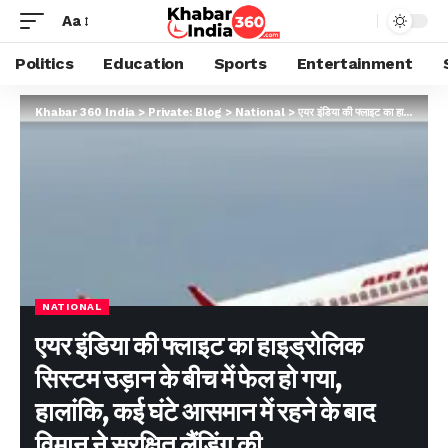
Aa
Politics
Education
Sports
Entertainment
Khabar 360 India
>
Private: Blog
>
National
>
एयर इंडिया की फ्लाइट का हाइड्रोलिक सिस्टम उड़ान के बीच में फेल हो गया, हालांकि, कई घंटे आसमान में रहने के बाद विमान ने सुरक्षित लैंडिंग की….
NATIONAL
एयर इंडिया की फ्लाइट का हाइड्रोलिक
सिस्टम उड़ान के बीच में फेल हो गया,
हालांकि, कई घंटे आसमान में रहने के बाद
विमान ने सुरक्षित लैंडिंग की….