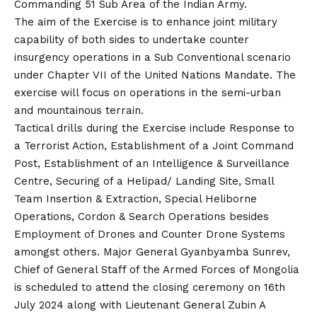
Commanding 51 Sub Area of the Indian Army.
The aim of the Exercise is to enhance joint military
capability of both sides to undertake counter
insurgency operations in a Sub Conventional scenario
under Chapter VII of the United Nations Mandate. The
exercise will focus on operations in the semi-urban
and mountainous terrain.
Tactical drills during the Exercise include Response to
a Terrorist Action, Establishment of a Joint Command
Post, Establishment of an Intelligence & Surveillance
Centre, Securing of a Helipad/ Landing Site, Small
Team Insertion & Extraction, Special Heliborne
Operations, Cordon & Search Operations besides
Employment of Drones and Counter Drone Systems
amongst others. Major General Gyanbyamba Sunrev,
Chief of General Staff of the Armed Forces of Mongolia
is scheduled to attend the closing ceremony on 16th
July 2024 along with Lieutenant General Zubin A