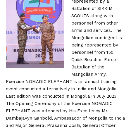
represented by a
Battalion of SIKKIM
SCOUTS along with
personnel from other
arms and services. The
Mongolian contingent is
being represented by
personnel from 150
Quick Reaction Force
Battalion of the
Mangolian Army.
Exercise NOMADIC ELEPHANT is an annual training
event conducted alternatively in India and Mongolia.
Last edition was conducted in Mongolia in July 2023.
The Opening Ceremony of the Exercise NOMADIC
ELEPHANT was attended by His Excellency Mr.
Dambajavyn Ganbold, Ambassador of Mongolia to India
and Major General Prasanna Joshi, General Officer