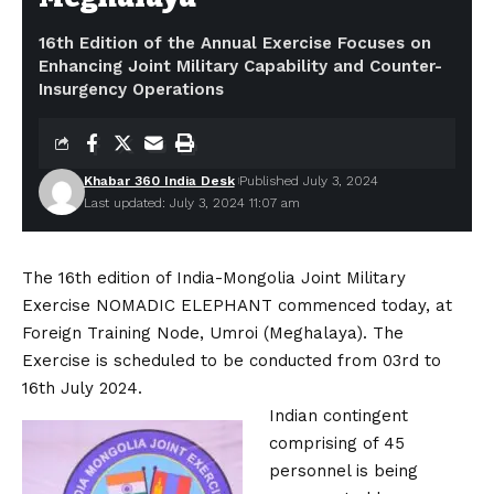
16th Edition of the Annual Exercise Focuses on
Enhancing Joint Military Capability and Counter-
Insurgency Operations
Khabar 360 India Desk
Published July 3, 2024
Last updated: July 3, 2024 11:07 am
The 16th edition of India-Mongolia Joint Military
Exercise NOMADIC ELEPHANT commenced today, at
Foreign Training Node, Umroi (Meghalaya). The
Exercise is scheduled to be conducted from 03rd to
16th July 2024.
Indian contingent
comprising of 45
personnel is being