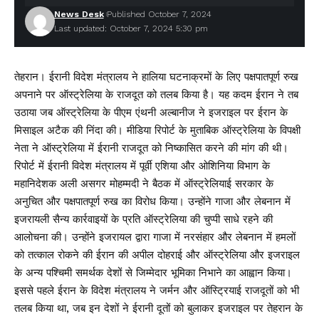
News Desk
Published October 7, 2024
Last updated: October 7, 2024 5:30 pm
तेहरान। ईरानी विदेश मंत्रालय ने हालिया घटनाक्रमों के लिए पक्षपातपूर्ण रुख
अपनाने पर ऑस्ट्रेलिया के राजदूत को तलब किया है। यह कदम ईरान ने तब
उठाया जब ऑस्ट्रेलिया के पीएम एंथनी अल्बानीज ने इजराइल पर ईरान के
मिसाइल अटैक की निंदा की। मीडिया रिपोर्ट के मुताबिक ऑस्ट्रेलिया के विपक्षी
नेता ने ऑस्ट्रेलिया में ईरानी राजदूत को निष्कासित करने की मांग की थी।
रिपोर्ट में ईरानी विदेश मंत्रालय में पूर्वी एशिया और ओशिनिया विभाग के
महानिदेशक अली असगर मोहम्मदी ने बैठक में ऑस्ट्रेलियाई सरकार के
अनुचित और पक्षपातपूर्ण रुख का विरोध किया। उन्होंने गाजा और लेबनान में
इजरायली सैन्य कार्रवाइयों के प्रति ऑस्ट्रेलिया की चुप्पी साधे रहने की
आलोचना की। उन्होंने इजरायल द्वारा गाजा में नरसंहार और लेबनान में हमलों
को तत्काल रोकने की ईरान की अपील दोहराई और ऑस्ट्रेलिया और इजराइल
के अन्य पश्चिमी समर्थक देशों से जिम्मेदार भूमिका निभाने का आह्वान किया।
इससे पहले ईरान के विदेश मंत्रालय ने जर्मन और ऑस्ट्रियाई राजदूतों को भी
तलब किया था, जब इन देशों ने ईरानी दूतों को बुलाकर इजराइल पर तेहरान के