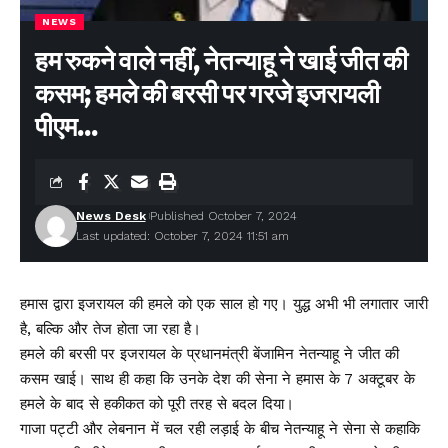
NEWS
हम रुकने वाले नहीं, नेतन्याहू ने खाई जीत की
कसम; हमले की बरसी पर गरजे इजरायली
पीएम…
News Desk
Published October 7, 2024
Last updated: October 7, 2024 11:51 am
हमास द्वारा इजरायल की हमले को एक साल हो गए। युद्ध अभी भी लगातार जारी
है, बल्कि और तेज होता जा रहा है।
हमले की बरसी पर इजरायल के प्रधानमंत्री बेंजामिन नेतन्याहू ने जीत की
कसम खाई। साथ ही कहा कि उनके देश की सेना ने हमास के 7 अक्टूबर के
हमले के बाद से हकीकत को पूरी तरह से बदल दिया।
गाजा पट्टी और लेबनान में चल रही लड़ाई के बीच नेतन्याहू ने सेना से कहाकि