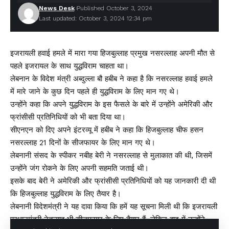
News Desk
Published October 3, 2024
Last updated: October 3, 2024 12:34 pm
इजरायली हवाई हमले में मारा गया हिजबुल्लाह प्रमुख नसरल्लाह अपनी मौत से
पहले इजरायल के साथ युद्धविराम चाहता था।
लेबनान के विदेश मंत्री अब्दुल्ला बौ हबीब ने कहा है कि नसरल्लाह हवाई हमले
में मारे जाने के कुछ दिन पहले ही युद्धविराम के लिए मान गए थे।
उन्होंने कहा कि अपने युद्धविराम के इस फैसले के बारे में उन्होंने अमेरिकी और
फ्रांसीसी प्रतिनिधियों को भी बता दिया था।
सीएनएन को दिए अपने इंटरव्यू में हबीब ने कहा कि हिजबुल्लाह चीफ हसन
नसरल्लाह 21 दिनों के सीजफायर के लिए मान गए थे।
लेबनानी संसद के स्पीकर नबीह बेरी ने नसरल्लाह से मुलाकात की थी, जिसमें
उन्होंने जंग रोकने के लिए अपनी सहमति जताई थी।
इसके बाद बेरी ने अमेरिकी और फ्रांसीसी प्रतिनिधियों को यह जानकारी दी थी
कि हिजबुल्लाह युद्धविराम के लिए तैयार है।
लेबनानी विदेशमंत्री ने यह दावा किया कि हमें यह सूचना मिली थी कि इजरायली
प्रधानमंत्री नेतन्याहू भी सीजफायर के लिए तैयार हैं, लेकिन बाद में उन्होंने