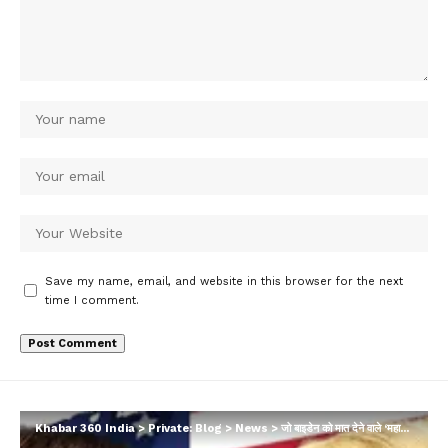
Save my name, email, and website in this browser for the next
time I comment.
Khabar 360 India
>
Private: Blog
>
News
>
जो बाइडेन को मात देने वाले ‘महारथी’ डोनाल्ड ट्रंप कैसे चूक गए, कमला हैरिस ने चटा दी धूल; अब आगे क्या…