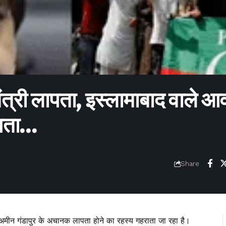
मंत्री लापता, इस्लामाबाद वाले 
 पता…
Share
ली अमीन गंडापुर के अचानक लापता होने का रहस्य गहराता जा रहा है।