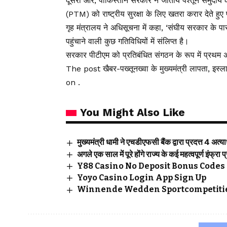
दूसरी ओर, पाकिस्तान सरकार ने जातीय पश्तून समुदाय क
(PTM) को राष्ट्रीय सुरक्षा के लिए खतरा करार देते हुए
गृह मंत्रालय ने अधिसूचना में कहा, ‘संघीय सरकार के प
पहुंचाने वाली कुछ गतिविधियों में संलिप्त है।
सरकार पीटीएम को प्रतिबंधित संगठन के रूप में प्रथम अन
The post खैबर-पख्तूनख्वा के मुख्यमंत्री लापता, इ
on .
You Might Also Like
मुख्यमंत्री धामी ने एचडीएफसी बैंक द्वारा प्रदत्त 4 अत
अगले एक साल में पूरे होंगे राज्य के कई महत्वपूर्ण इंफ्रा प
Y88 Casino No Deposit Bonus Codes 
Yoyo Casino Login App Sign Up
Winnende Wedden Sportcompetitie