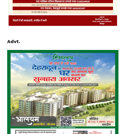
Advt.