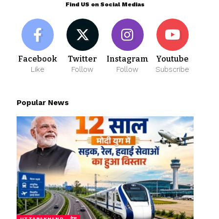
Find US on Social Medias
Facebook
Twitter
Instagram
Youtube
Like
Follow
Follow
Subscribe
Popular News
UTTARAKHAND
देश