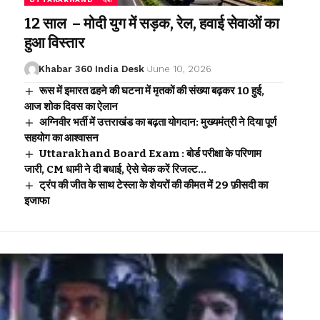
12 साल – मोदी युग में सड़क, रेल, हवाई सेवाओं का
हुआ विस्तार
Khabar 360 India Desk
June 10, 2026
रूस में इमारत ढहने की घटना में मृतकों की संख्या बढ़कर 10 हुई,
आज शोक दिवस का ऐलान
अग्निवीर भर्ती में उत्तराखंड का बढ़ता योगदान: मुख्यमंत्री ने दिया पूर्ण
सहयोग का आश्वासन
Uttarakhand Board Exam : बोर्ड परीक्षा के परिणाम
जारी, CM धामी ने दी बधाई, ऐसे चेक करें रिजल्ट…
ट्रंप की जीत के साथ टेस्ला के शेयरों की कीमत में 29 फ़ीसदी का
इजाफा