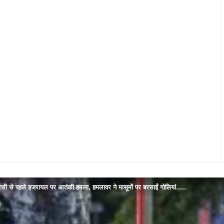
ी से पहले इजरायल पर आतंकी हमला, हमलावर ने मासूमों पर बरसाईं गोलियां…..