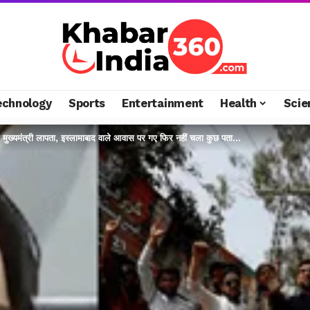
echnology
Sports
Entertainment
Health
Scie
े मुख्यमंत्री लापता, इस्लामाबाद वाले आवास पर गए फिर नहीं चला कुछ पता…