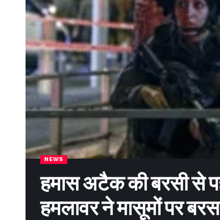
NEWS
हमास अटैक की बरसी से 
हमलावर ने मासूमों पर बरस