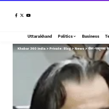
Uttarakhand
Politics
Business
T
Khabar 360 India
>
Private: Blog
>
News
>
खैबर-पख्तूनख्वा क