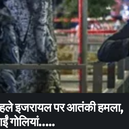
पहले इजरायल पर आतंकी हमला,
ाईं गोलियां…..