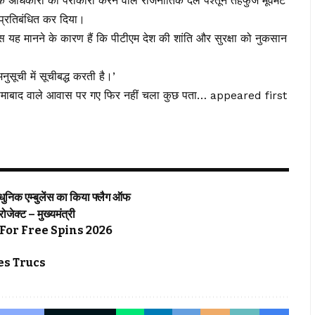
े अधिकारों की पैरोकारी करने वाले राजनीतिक दल पश्तून तहफुज मूवमेंट
 प्रतिबंधित कर दिया।
ास यह मानने के कारण हैं कि पीटीएम देश की शांति और सुरक्षा को नुकसान
ुसूची में सूचीबद्ध करती है।’
स्लामाबाद वाले आवास पर गए फिर नहीं चला कुछ पता… appeared first
्याधुनिक एम्बुलेंस का किया फ्लैग ऑफ
्रोजेक्ट – मुख्यमंत्री
For Free Spins 2026
s Trucs