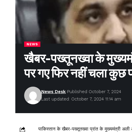
NEWS
खैबर-पख्तूनख्वा के मुख्य
पर गए फिर नहीं चला कुछ
News Desk
Published October 7, 2024
Last updated: October 7, 2024 11:14 am
पाकिस्तान के खैबर-पख्तूनख्वा प्रांत के मुख्यमंत्री अ