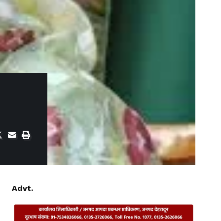
Advt.