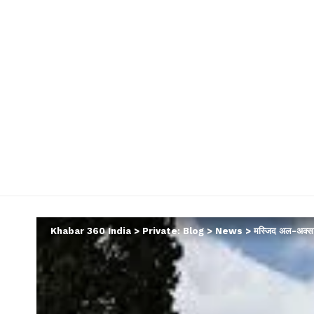
Khabar 360 India
>
Private: Blog
>
News
>
मस्जिद अल-अक्सा म