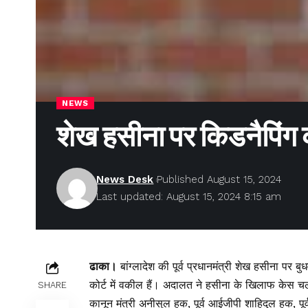
NEWS
शेख हसीना पर किडनैपिंग 
News Desk
Published August 15, 2024
Last updated: August 15, 2024 8:15 am
ढाका।
बांग्लादेश की पूर्व प्रधानमंत्री शेख हसीना पर
कोर्ट में वकील हैं। अदालत ने हसीना के खिलाफ केस चलाने 
SHARE
कानून मंत्री अनीसुल हक, पूर्व आईजीपी शाहिदुल हक, 