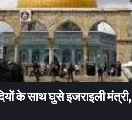
यों के साथ घुसे इजराइली मंत्री,