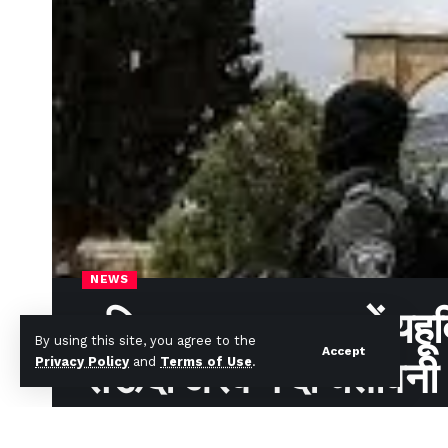
NEWS
मस्जिद अल-अक्सा में यहूदि
By using this site, you agree to the
Accept
सऊदी अरब ने दी चेतावनी
Privacy Policy
and
Terms of Use
.
News Desk
Published August 14, 2024