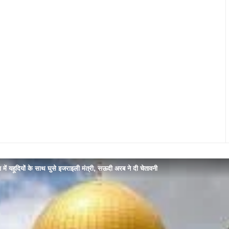
ें यहूदियों के साथ घुसे इजराइली मंत्री, सऊदी अरब ने दी चेतावनी