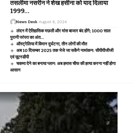
तसलीमा नसरीन ने शेख हसीना को याद दिलाया
1999…
News Desk
August 6, 2024
लंदन में ऐतिहासिक मछली और मांस बाजार बंद होंगे; 1000 साल
पुरानी परंपरा का अंत…
ऑस्ट्रेलिया में विमान दुर्घटना, तीन लोगों की मौत
अब 10 दिसम्बर 2025 तक भेजे जा सकेंगे नामांकन: सीपीपीजीजी
एवं यूएनडीपी
चकमा देने का बनाया प्लान: अब हमास चीफ की हत्या करना नहीं होगा
आसान