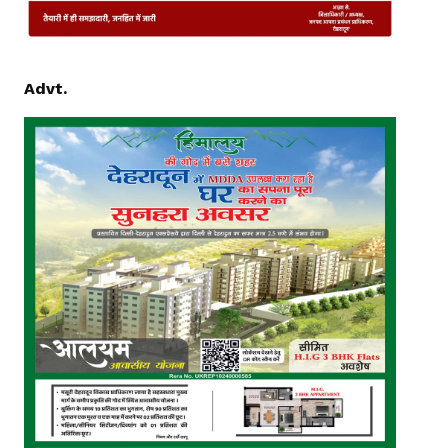
Advt.