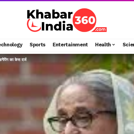
echnology
Sports
Entertainment
Health
Scie
नैपिंग का केस दर्ज