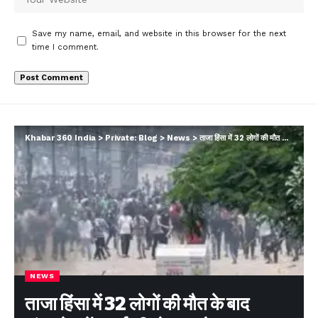
Save my name, email, and website in this browser for the next
time I comment.
Khabar 360 India
>
Private: Blog
>
News
>
ताजा हिंसा में 32 लोगों की मौत के बाद बांग्लादेश में कर्फ्यू की घोषणा, मोबाइल इंटरनेट सेवाएं ठप
NEWS
ताजा हिंसा में 32 लोगों की मौत के बाद