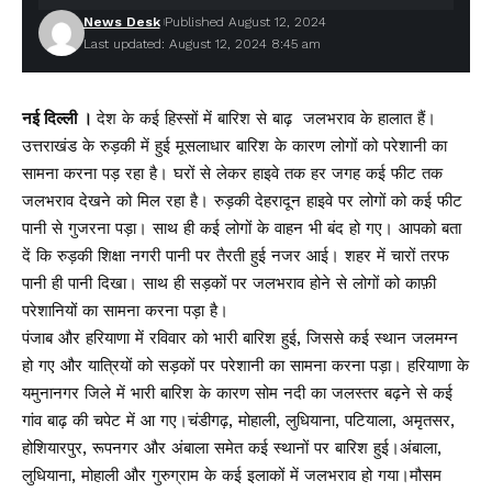
News Desk
Published August 12, 2024
Last updated: August 12, 2024 8:45 am
नई दिल्ली ।
देश के कई हिस्सों में बारिश से बाढ़ जलभराव के हालात हैं।
उत्तराखंड के रुड़की में हुई मूसलाधार बारिश के कारण लोगों को परेशानी का
सामना करना पड़ रहा है। घरों से लेकर हाइवे तक हर जगह कई फीट तक
जलभराव देखने को मिल रहा है। रुड़की देहरादून हाइवे पर लोगों को कई फीट
पानी से गुजरना पड़ा। साथ ही कई लोगों के वाहन भी बंद हो गए। आपको बता
दें कि रुड़की शिक्षा नगरी पानी पर तैरती हुई नजर आई। शहर में चारों तरफ
पानी ही पानी दिखा। साथ ही सड़कों पर जलभराव होने से लोगों को काफ़ी
परेशानियों का सामना करना पड़ा है।
पंजाब और हरियाणा में रविवार को भारी बारिश हुई, जिससे कई स्थान जलमग्न
हो गए और यात्रियों को सड़कों पर परेशानी का सामना करना पड़ा। हरियाणा के
यमुनानगर जिले में भारी बारिश के कारण सोम नदी का जलस्तर बढ़ने से कई
गांव बाढ़ की चपेट में आ गए।चंडीगढ़, मोहाली, लुधियाना, पटियाला, अमृतसर,
होशियारपुर, रूपनगर और अंबाला समेत कई स्थानों पर बारिश हुई।अंबाला,
लुधियाना, मोहाली और गुरुग्राम के कई इलाकों में जलभराव हो गया।मौसम