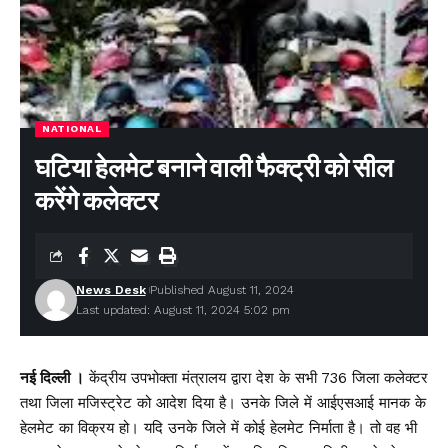
NATIONAL
घटिया हेलमेट बनाने वाली फैक्ट्री को सील
करेंगे कलेक्टर
News Desk
Published August 11, 2024
Last updated: August 11, 2024 5:02 pm
नई दिल्ली ।
केंद्रीय उपभोक्ता मंत्रालय द्वारा देश के सभी 736 जिला कलेक्टर
तथा जिला मजिस्ट्रेट को आदेश दिया है। उनके जिले में आईएसआई मानक के
हेलमेट का विक्रय हो। यदि उनके जिले में कोई हेलमेट निर्माता है। तो वह भी