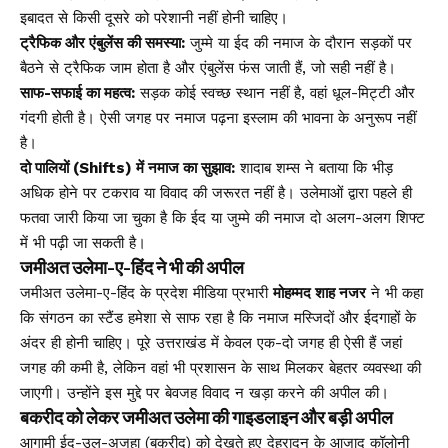
इबादत से किसी दूसरे को परेशानी नहीं होनी चाहिए।
ट्रैफिक और एंबुलेंस की समस्या:
जुम्मे या ईद की नमाज के दौरान सड़कों पर
बैठने से ट्रैफिक जाम होता है और एंबुलेंस फंस जाती हैं, जो सही नहीं है।
साफ-सफाई का महत्व:
सड़क कोई स्वच्छ स्थान नहीं है, वहां धूल-मिट्टी और
गंदगी होती है। ऐसी जगह पर नमाज पढ़ना इस्लाम की भावना के अनुरूप नहीं
है।
दो पालियों (Shifts) में नमाज का सुझाव:
शादाब शम्स ने बताया कि भीड़
अधिक होने पर टकराव या विवाद की जरूरत नहीं है। उलेमाओं द्वारा पहले ही
फतवा जारी किया जा चुका है कि ईद या जुम्मे की नमाज दो अलग-अलग शिफ्ट
में भी पढ़ी जा सकती है।
जमीअत उलेमा-ए-हिंद ने भी की अपील
जमीअत उलेमा-ए-हिंद के प्रदेश मीडिया प्रभारी
मोहम्मद शाह नजर
ने भी कहा
कि संगठन का स्टैंड हमेशा से साफ रहा है कि नमाज मस्जिदों और ईदगाहों के
अंदर ही होनी चाहिए। पूरे उत्तराखंड में केवल एक-दो जगह ही ऐसी हैं जहां
जगह की कमी है, लेकिन वहां भी प्रशासन के साथ मिलकर बेहतर व्यवस्था की
जाएगी। उन्होंने इस मुद्दे पर बेवजह विवाद न खड़ा करने की अपील की।
बकरीद को लेकर जमीअत उलेमा की गाइडलाइन और बड़ी अपील
आगामी ईद-उल-अजहा (बकरीद) को देखते हुए देहरादून के आजाद कॉलोनी