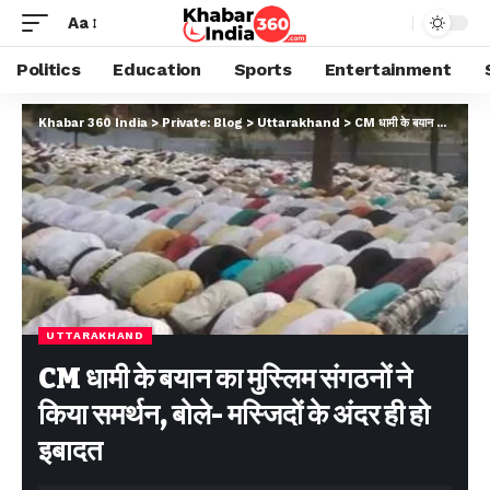
Aa
Politics
Education
Sports
Entertainment
Khabar 360 India
>
Private: Blog
>
Uttarakhand
>
CM धामी के बयान का मुस्लिम संगठनों ने किया समर्थन, बोले- मस्जिदों के अंदर ही हो इबादत
UTTARAKHAND
CM धामी के बयान का मुस्लिम संगठनों ने
किया समर्थन, बोले- मस्जिदों के अंदर ही हो
इबादत