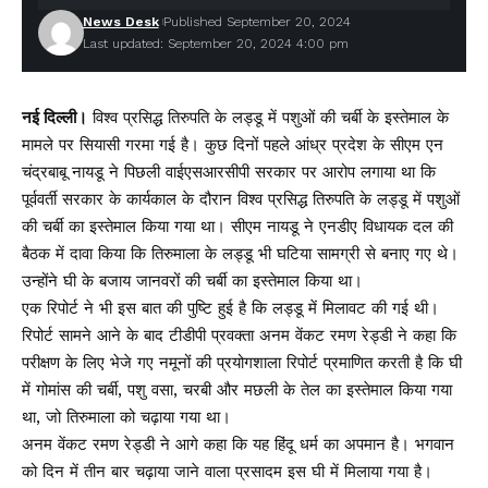
News Desk
Published September 20, 2024
Last updated: September 20, 2024 4:00 pm
नई दिल्ली।
विश्व प्रसिद्ध तिरुपति के लड्डू में पशुओं की चर्बी के इस्तेमाल के
मामले पर सियासी गरमा गई है। कुछ दिनों पहले आंध्र प्रदेश के सीएम एन
चंद्रबाबू नायडू ने पिछली वाईएसआरसीपी सरकार पर आरोप लगाया था कि
पूर्ववर्ती सरकार के कार्यकाल के दौरान विश्व प्रसिद्ध तिरुपति के लड्डू में पशुओं
की चर्बी का इस्तेमाल किया गया था। सीएम नायडू ने एनडीए विधायक दल की
बैठक में दावा किया कि तिरुमाला के लड्डू भी घटिया सामग्री से बनाए गए थे।
उन्होंने घी के बजाय जानवरों की चर्बी का इस्तेमाल किया था।
एक रिपोर्ट ने भी इस बात की पुष्टि हुई है कि लड्डू में मिलावट की गई थी।
रिपोर्ट सामने आने के बाद टीडीपी प्रवक्ता अनम वेंकट रमण रेड्डी ने कहा कि
परीक्षण के लिए भेजे गए नमूनों की प्रयोगशाला रिपोर्ट प्रमाणित करती है कि घी
में गोमांस की चर्बी, पशु वसा, चरबी और मछली के तेल का इस्तेमाल किया गया
था, जो तिरुमाला को चढ़ाया गया था।
अनम वेंकट रमण रेड्डी ने आगे कहा कि यह हिंदू धर्म का अपमान है। भगवान
को दिन में तीन बार चढ़ाया जाने वाला प्रसादम इस घी में मिलाया गया है।