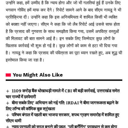
उन्होंने कहा, हमें उम्मीद है कि न्याय होगा और जो भी गलतियां हुई हैं उनके लिए
भगवान गोविंद हमें माफ कर देंगे। रिपोर्ट सामने आने के बाद सीएम नायडू ने भी
प्रतिक्रिया दी। उन्होंने कहा कि इस अनियमियता में शामिल किसी भी व्यक्ति
को बख्शा नहीं जाएगा। सीएम ने कहा कि जो लैब रिपोर्ट आई उससे साफ होता
है कि प्रसाद की गुणवत्ता के साथ समझौता किया गया, उसमें अपवित्र वस्तुओं
की मिलावट की बात सामने आई है। इन सबके लिए जिम्मेदार कुछ लोगों के
खिलाफ कार्रवाई भी शुरू हो गई है। कुछ लोगों को काम से हटा भी दिया गया
है। नायडू ने कहा कि प्रसाद की पवित्रता का पूरा ध्यान रखते हुए, अब शुद्ध घी
इस्तेमाल किया जा रहा है।
You Might Also Like
₹1109 करोड़ बैंक धोखाधड़ी मामले में CBI की बड़ी कार्रवाई, उत्तराखंड समेत
चार राज्यों में छापेमारी
बीमा सबके लिए’ अभियान को नई गति: IRDAI ने बीमा जागरूकता बढ़ाने के
लिए लॉन्च की कॉमिक बुक श्रृंखला
पश्चिम बंगाल में पहली बार भाजपा सरकार, शपथ ग्रहण समारोह में शामिल हुए
सीएम धामी
न्याय प्रणाली को सरल बनाने की पहल, ‘प्ली बार्गेनिंग’ प्रावधान से कम होगा