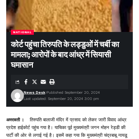
NATIONAL
कोर्ट पहुंचा तिरुपति के लड्डुओं में चर्बी का
मामला; आरोपों के बाद आंध्र में सियासी
घमासान
News Desk
Published September 20, 2024
Last updated: September 20, 2024 3:00 pm
तिरुपति बालाजी मंदिर में प्रसाद को लेकर जारी विवाद आंध्र
अमरावती ।
प्रदेश हाईकोर्ट पहुंच गया है। याचिका पूर्व मुख्यमंत्री जगन मोहन रेड्डी की
पार्टी की ओर से लगाई गई है। इसमें कहा गया कि मुख्यमंत्री चंद्रबाबू नायडू