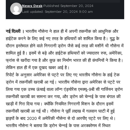
News Desk
Published September 20, 2024
Last updated: September 20, 2024 9:00 am
नई दिल्ली ।
भारतीय नौसेना ने हाल ही में अपनी तकनीक को आधुनिक और
हाईटेक करने के लिए कई नए तरह के हथियारों को शामिल किया है। युद्ध के
दौरान इस्तेमाल होने वाले निगरानी ड्रोन जैसे कई तरह की मशीनें भी नौसेना में
शामिल हुई है। इसमें से बड़े और हाईटेक हथियारों को ज्यादातर रुस, अमेरिका,
फ्रांस से खरीदा गया है और कुछ का निर्माण भारत की ही कंपनियों ने किया है।
लेकिन हाल ही में एक दुखद खबर आई है।
रिपोर्ट के अनुसार अमेरिका से पट्टे पर लिए गए भारतीय नौसेना के हाई टेक
ड्रोन में तकनीकी खराबी आ गई। भारतीय नौसेना द्वारा अमेरिका से पट्टे पर
लिया गया एक उच्च ऊंचाई वाला लॉन्ग एंड्योरेंस एमक्यू-9बी सी गार्जियन ड्रोन
तकनीकी खराबी का सामना कर गया, और ड्रोन को चेन्नई के पास बंगाल की
खाड़ी में गिरा दिया गया। क्योंकि नियमित निगरानी मिशन के दौरान इसमें
तकनीकी खराबी आ गई थी। नौसेना ने पूर्वी लद्दाख में गलवान घाटी में हुई
झड़पों के बाद 2020 में अमेरिकी नौसेना से दो आरपीए पट्टे पर लिए थे।
भारतीय नौसेना ने बताया कि ड्रोन चेन्नई के पास अरक्कोणम में स्थित