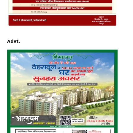
Advt.