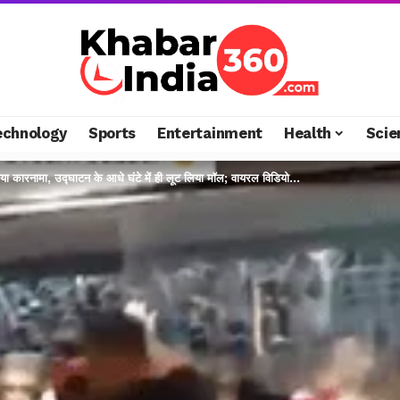
echnology
Sports
Entertainment
Health
Scie
नया कारनामा, उद्घाटन के आधे घंटे में ही लूट लिया मॉल; वायरल विडियो…