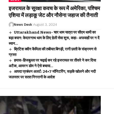
इजरायल के सुरक्षा कवच के रूप में अमेरिका, पश्चिम
एशिया में लड़ाकू जेट और नौसेना जहाज की तैनाती
News Desk
August 3, 2024
Uttarakhand News- चार धाम यात्रा पर सीएम धामी का
बड़ा बयान: केदारनाथ धाम के लिए हेली सेवा शुरू, कहा- अफवाहों पर न दें
ध्यान…
ब्रिटिश क्वीन कैमिला की तबीयत बिगड़ी, रानी छाती के संक्रमण से
ग्रस्त
हमास-हिजबुल्ला पर चढ़ाई कर रहे इजरायल पर तीसरे ने कर दिया
अटैक, आयरन डोम ने ऐसे बचाया…
आपदा प्रबंधन अलर्ट: 24×7 मॉनिटरिंग, सड़कें खोलने और नदी
जलस्तर पर सतत निगरानी के आदेश