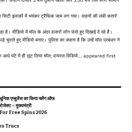
तर हुआ। उन्होंने दोपहर 3 बजे दुकान खोली और 3:30 बजे तक सारा सामान
टी इलाकों में भयंकर ट्रैफिक जाम लग गया। वाहनों की लंबी कतारें
ै। वीडियो में मॉल के अंदर हजारों लोग फंसे हुए दिखाई दे रहे हैं।
ड़े चुराते हुए वीडियो बनाए। पुलिस का कहना है कि उन्हें मॉल प्रबंधन ने
े आधे घंटे में ही लूट लिया मॉल; वायरल विडियो… appeared first
्याधुनिक एम्बुलेंस का किया फ्लैग ऑफ
्रोजेक्ट – मुख्यमंत्री
For Free Spins 2026
s Trucs