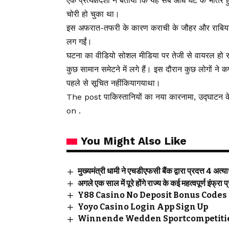
एक प्रत्यक्षदर्शी ने बताया कि यह सब आधे घंटे के भी
चोरी हो चुका था।
इस अफरात-तफरी के कारण कराची के जौहर और राबिया सि
लग गईं।
घटना का वीडियो सोशल मीडिया पर तेजी से वायरल हो रहा ह
कुछ सामान समेटने में लगे हैं। इस दौरान कुछ लोगों ने कप
पहले से सूचित नहींकियागयाथा।
The post पाकिस्तानियों का नया कारनामा, उद्घाटन क
on .
You Might Also Like
मुख्यमंत्री धामी ने एचडीएफसी बैंक द्वारा प्रदत्त 4 अत
अगले एक साल में पूरे होंगे राज्य के कई महत्वपूर्ण इंफ्रा प
Y88 Casino No Deposit Bonus Codes 
Yoyo Casino Login App Sign Up
Winnende Wedden Sportcompetitie