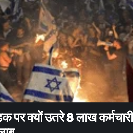
ड़क पर क्यों उतरे 8 लाख कर्मचार
सैलाब…