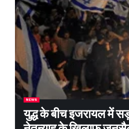
NEWS
युद्ध के बीच इजरायल में स
नेतन्याहू के खिलाफ जन