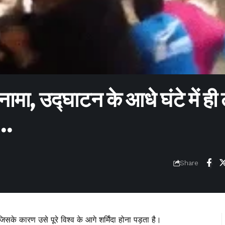
ामा, उद्घाटन के आधे घंटे में ही
ो…
Share
िसके कारण उसे पूरे विश्व के आगे शर्मिंदा होना पड़ता है।