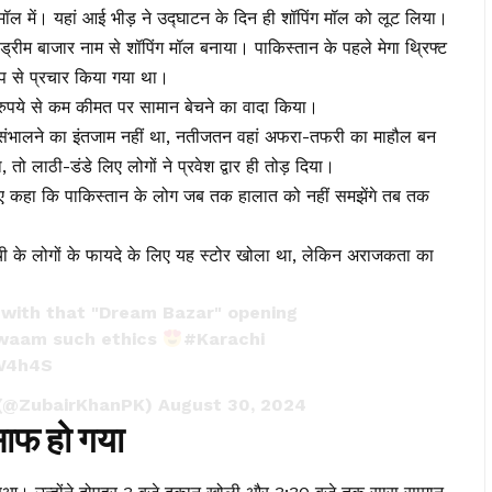
मॉल में। यहां आई भीड़ ने उद्घाटन के दिन ही शॉपिंग मॉल को लूट लिया।
 ड्रीम बाजार नाम से शॉपिंग मॉल बनाया। पाकिस्तान के पहले मेगा थ्रिफ्ट
प से प्रचार किया गया था।
ी रुपये से कम कीमत पर सामान बेचने का वादा किया।
को संभालने का इंतजाम नहीं था, नतीजतन वहां अफरा-तफरी का माहौल बन
ो लाठी-डंडे लिए लोगों ने प्रवेश द्वार ही तोड़ दिया।
 हुए कहा कि पाकिस्तान के लोग जब तक हालात को नहीं समझेंगे तब तक
ची के लोगों के फायदे के लिए यह स्टोर खोला था, लेकिन अराजकता का
 with that "Dream Bazar" opening
awaam such ethics
#Karachi
OW4h4S
 (@ZubairKhanPK)
August 30, 2024
 साफ हो गया