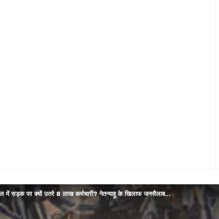
यल में सड़क पर क्यों उतरे 8 लाख कर्मचारी? नेतन्याहू के खिलाफ जनसैलाब…