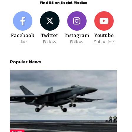
Find US on Social Medias
Facebook
Twitter
Instagram
Youtube
Like
Follow
Follow
Subscribe
Popular News
NEWS