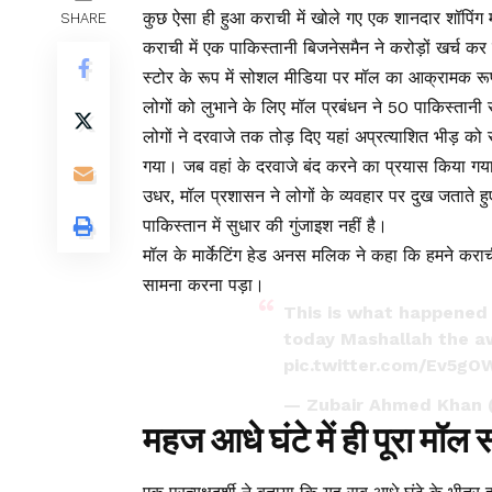
कुछ ऐसा ही हुआ कराची में खोले गए एक शानदार शॉपिंग 
SHARE
कराची में एक पाकिस्तानी बिजनेसमैन ने करोड़ों खर्च कर
स्टोर के रूप में सोशल मीडिया पर मॉल का आक्रामक रू
लोगों को लुभाने के लिए मॉल प्रबंधन ने 50 पाकिस्तान
लोगों ने दरवाजे तक तोड़ दिए यहां अप्रत्याशित भीड़ 
गया। जब वहां के दरवाजे बंद करने का प्रयास किया गया, त
उधर, मॉल प्रशासन ने लोगों के व्यवहार पर दुख जताते
पाकिस्तान में सुधार की गुंजाइश नहीं है।
मॉल के मार्केटिंग हेड अनस मलिक ने कहा कि हमने करा
सामना करना पड़ा।
This is what happened
today Mashallah the 
pic.twitter.com/Ev5g
— Zubair Ahmed Khan
महज आधे घंटे में ही पूरा मॉल