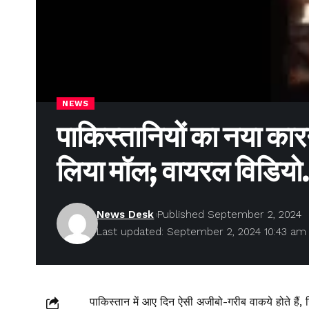
NEWS
पाकिस्तानियों का नया कारन
लिया मॉल; वायरल विडिय
News Desk
Published September 2, 2024
Last updated: September 2, 2024 10:43 am
पाकिस्तान में आए दिन ऐसी अजीबो-गरीब वाकये होते हैं, ज