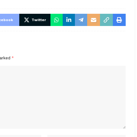
cebook
Twitter
marked
*