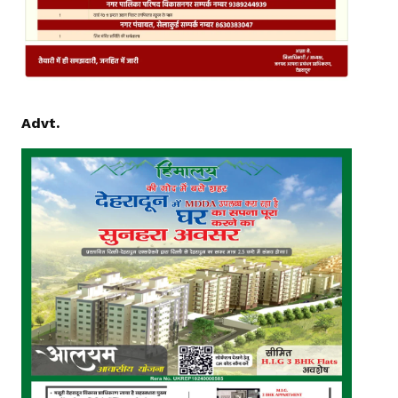
Advt.