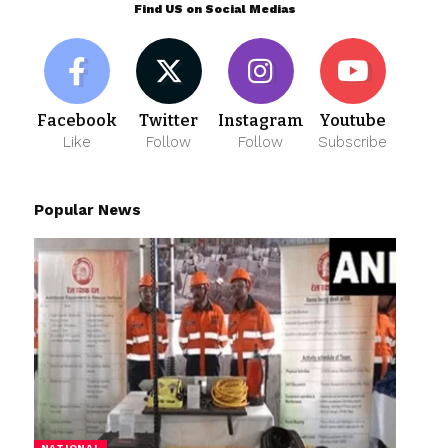
Find US on Social Medias
Facebook
Twitter
Instagram
Youtube
Like
Follow
Follow
Subscribe
Popular News
NATIONAL