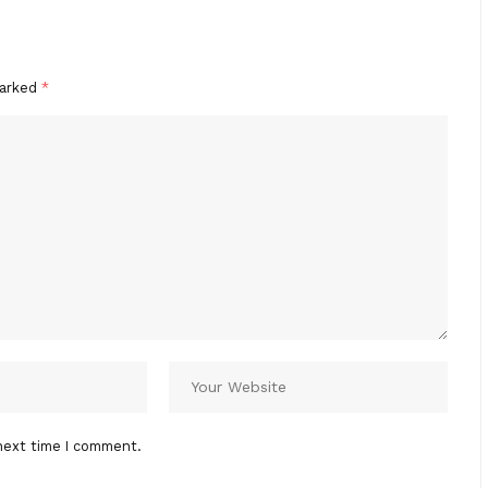
marked
*
next time I comment.