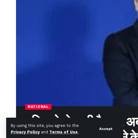
NATIONAL
पुतिन से हो चुकी है बात, 
By using this site, you agree to the
Accept
की तैयारी; युद्ध खत्म होन
Privacy Policy
and
Terms of Use
.