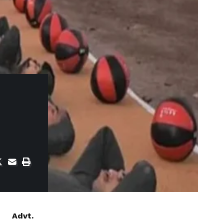
Advt.