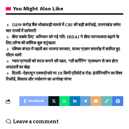
You Might Also Like
₹1109 करोड़ बैंक धोखाधड़ी मामले में CBI की बड़ी कार्रवाई, उत्तराखंड समेत
चार राज्यों में छापेमारी
बीमा सबके लिए’ अभियान को नई गति: IRDAI ने बीमा जागरूकता बढ़ाने के
लिए लॉन्च की कॉमिक बुक श्रृंखला
पश्चिम बंगाल में पहली बार भाजपा सरकार, शपथ ग्रहण समारोह में शामिल हुए
सीएम धामी
न्याय प्रणाली को सरल बनाने की पहल, ‘प्ली बार्गेनिंग’ प्रावधान से कम होगा
अदालतों का बोझ
दिल्ली–देहरादून एक्सप्रेसवे पर 19 किमी एलिवेटेड रोड: इंजीनियरिंग का विश्व
रिकॉर्ड, विकास और पर्यावरण का अनोखा संगम
Facebook
Leave a comment