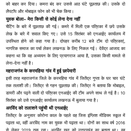
को बाहर कर दिया। कमरा बंद कर उससे आठ घंटे पूछताछ की। उसके दो
लैपटॉप और मोबाइल फोन को भी चेक किया।
युवक बोला- मेरा किसी से कोई लेना देना नहीं
चैटिंग के बारे में पूछताछ की गई। कमरे में मिली एक पत्रिका में छपे उसके
लेख के बारे में सवाल किए गए। उसे 15 सितंबर को एनआईए कार्यालय में
उपस्थित होने को कहा गया है। दोपहर करीब 12 बजे टीम दो पत्रिकाएं,
नागरिक समाज का पर्चा लेकर लखनऊ के लिए निकल गई। देवेंद्र आजाद का
कहना था कि वह अध्ययन के लिए प्रयागराज आया है, उसका किसी मामले से
लेना-देना नहीं है।
महराजगंज के करमहिया गांव में हुई छापेमारी
इसी तरह महराजगंज जिले के करमहिया गांव में जितेंद्र गुप्ता के घर चार घंटे
तक तलाशी ली। जितेंद्र से गहन पूछताछ की। जितेंद्र ने बताया कि मोबाइल,
डायरी और पढ़ने वाली दो पत्रिका एनआईए की टीम अपने साथ ले गई है। 10
सितंबर को उसे एनआईए कार्यालय लखनऊ में बुलाया गया है।
अरविंद को तलाशने पहुंची थी एनआईए
जितेंद्र के अनुसार कोरोना काल के पहले वह जिस इंग्लिश मीडियम स्कूल में
पढ़ाता था, वहीं अरविंद नाम का युवक भी पढ़ाता था। दोनों का साथ वर्ष 2016
से लेकर 2019 तक रहा। अरविंद खुद को उत्तराखंड का बताता था। वह