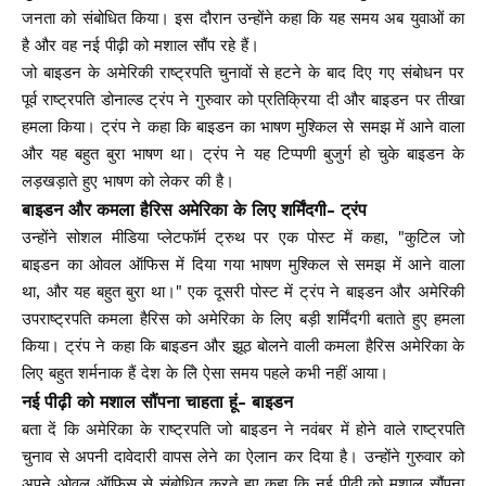
जनता को संबोधित किया। इस दौरान उन्होंने कहा कि यह समय अब युवाओं का
है और वह नई पीढ़ी को मशाल सौंप रहे हैं।
जो बाइडन के अमेरिकी राष्ट्रपति चुनावों से हटने के बाद दिए गए संबोधन पर
पूर्व राष्ट्रपति डोनाल्ड ट्रंप ने गुरुवार को प्रतिक्रिया दी और बाइडन पर तीखा
हमला किया। ट्रंप ने कहा कि बाइडन का भाषण मुश्किल से समझ में आने वाला
और यह बहुत बुरा भाषण था। ट्रंप ने यह टिप्पणी बुजुर्ग हो चुके बाइडन के
लड़खड़ाते हुए भाषण को लेकर की है।
बाइडन और कमला हैरिस अमेरिका के लिए शर्मिंदगी- ट्रंप
उन्होंने सोशल मीडिया प्लेटफॉर्म ट्रुथ पर एक पोस्ट में कहा, "कुटिल जो
बाइडन का ओवल ऑफिस में दिया गया भाषण मुश्किल से समझ में आने वाला
था, और यह बहुत बुरा था।" एक दूसरी पोस्ट में ट्रंप ने बाइडन और अमेरिकी
उपराष्ट्रपति कमला हैरिस को अमेरिका के लिए बड़ी शर्मिंदगी बताते हुए हमला
किया। ट्रंप ने कहा कि बाइडन और झूठ बोलने वाली कमला हैरिस अमेरिका के
लिए बहुत शर्मनाक हैं देश के लिे ऐसा समय पहले कभी नहीं आया।
नई पीढ़ी को मशाल सौंपना चाहता हूं- बाइडन
बता दें कि अमेरिका के राष्ट्रपति जो बाइडन ने नवंबर में होने वाले राष्ट्रपति
चुनाव से अपनी दावेदारी वापस लेने का ऐलान कर दिया है। उन्होंने गुरुवार को
अपने ओवल ऑफिस से संबोधित करते हुए कहा कि नई पीढ़ी को मशाल सौंपना