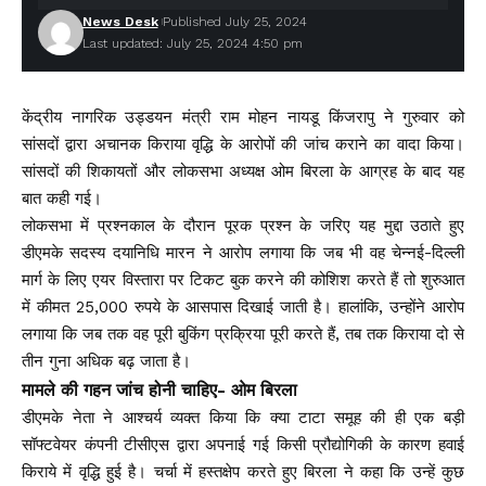
News Desk
Published July 25, 2024
Last updated: July 25, 2024 4:50 pm
केंद्रीय नागरिक उड्डयन मंत्री राम मोहन नायडू किंजरापु ने गुरुवार को
सांसदों द्वारा अचानक किराया वृद्धि के आरोपों की जांच कराने का वादा किया।
सांसदों की शिकायतों और लोकसभा अध्यक्ष ओम बिरला के आग्रह के बाद यह
बात कही गई।
लोकसभा में प्रश्नकाल के दौरान पूरक प्रश्न के जरिए यह मुद्दा उठाते हुए
डीएमके सदस्य दयानिधि मारन ने आरोप लगाया कि जब भी वह चेन्नई-दिल्ली
मार्ग के लिए एयर विस्तारा पर टिकट बुक करने की कोशिश करते हैं तो शुरुआत
में कीमत 25,000 रुपये के आसपास दिखाई जाती है। हालांकि, उन्होंने आरोप
लगाया कि जब तक वह पूरी बुकिंग प्रक्रिया पूरी करते हैं, तब तक किराया दो से
तीन गुना अधिक बढ़ जाता है।
मामले की गहन जांच होनी चाहिए- ओम बिरला
डीएमके नेता ने आश्चर्य व्यक्त किया कि क्या टाटा समूह की ही एक बड़ी
सॉफ्टवेयर कंपनी टीसीएस द्वारा अपनाई गई किसी प्रौद्योगिकी के कारण हवाई
किराये में वृद्धि हुई है। चर्चा में हस्तक्षेप करते हुए बिरला ने कहा कि उन्हें कुछ