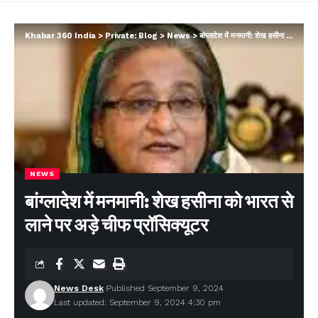
Khabar 360 India
>
Private: Blog
>
News
>
बांग्लादेश में मनमानी: शेख हसीना को भारत से लाने पर अड़े चीफ प्रॉसिक्यूटर
NEWS
बांग्लादेश में मनमानी: शेख हसीना को भारत से
लाने पर अड़े चीफ प्रॉसिक्यूटर
News Desk
Published September 9, 2024
Last updated: September 9, 2024 4:30 pm