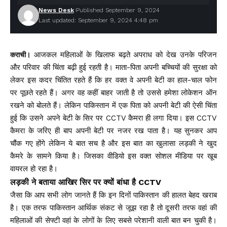
News Desk
Published September 9, 2024
Last updated: September 9, 2024 4:48 pm
आजकल महिलाओं के खिलाफ बढ़ते अपराध को देख उनके परिजन
कराची।
और परिवार की चिंता बढ़ी हुई रहती है। माता-पिता अपनी बच्चियों की सुरक्षा को
लेकर इस कदर चिंतित रहते हैं कि हर वक्त वे अपनी बेटी का हाल-चाल फोन
पर पूछते रहते हैं। अगर वह कहीं बाहर जाती है तो उससे हमेशा लोकेशन ऑन
रखने को बोलते हैं। लेकिन पाकिस्तान में एक पिता को अपनी बेटी की ऐसी चिंता
हुई कि उसने अपने बेटी के सिर पर CCTV कैमरा ही लगा दिया। इस CCTV
कैमरा के जरिए ही बाप अपनी बेटी पर नजर रख पाता है। यह सुनकर आप
चौंक गए होंगे लेकिन ये बात सच है और इस बात का खुलासा लड़की ने खुद
कैमरे के सामने किया है। जिसका वीडियो इस वक्त सोशल मीडिया पर खूब
वायरल हो रहा है।
लड़की ने बताया आखिर सिर पर क्यों बांधा है CCTV
जैसा कि आप सभी लोग जानते हैं कि इन दिनों पाकिस्तान की हालत बेहद खराब
है। एक तरफ पाकिस्तान आर्थिक संकट से जूझ रहा है तो दूसरी तरफ वहां की
महिलाओं की सेफ्टी वहां के लोगों के लिए सबसे परेशानी वाली बात बन चुकी है।