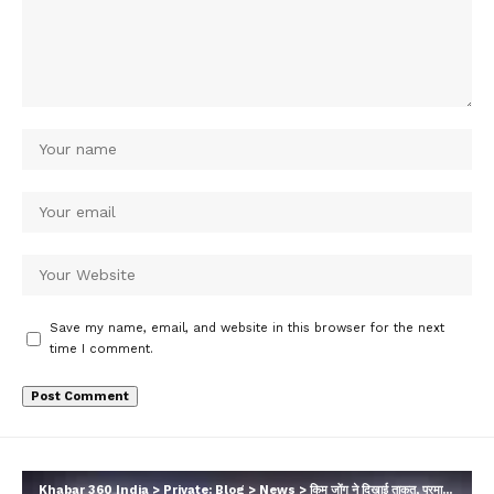
Save my name, email, and website in this browser for the next
time I comment.
Khabar 360 India
>
Private: Blog
>
News
>
किम जोंग ने दिखाई ताकत, परमाणु लैस 250 मिसाइल लॉन्चर सेना को सौंपे