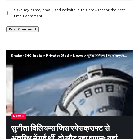
Save my name, email, and website in this browser for the next
time I comment.
Khabar 360 India
>
Private: Blog
>
News
>
सुनीता विलियम्स जिस स्पेसक्राफ्ट से अंतरिक्ष में गई थीं, वो लौट रहा वापस; यहां देख सकेंगे LIVE…
NEWS
सुनीता विलियम्स जिस स्पेसक्राफ्ट से
अंतरिक्ष में गई थीं, वो लौट रहा वापस; यहां