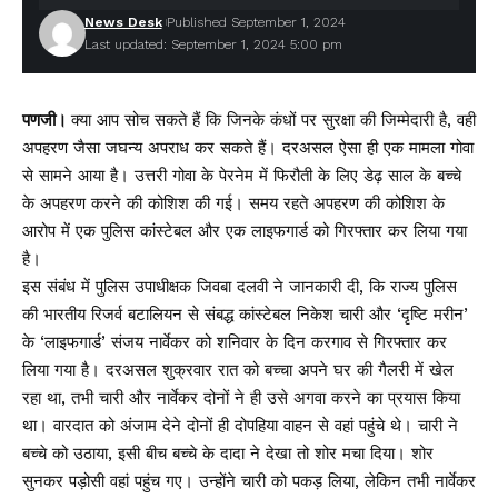
News Desk
Published September 1, 2024
Last updated: September 1, 2024 5:00 pm
पणजी।
क्या आप सोच सकते हैं कि जिनके कंधों पर सुरक्षा की जिम्मेदारी है, वही
अपहरण जैसा जघन्य अपराध कर सकते हैं। दरअसल ऐसा ही एक मामला गोवा
से सामने आया है। उत्तरी गोवा के पेरनेम में फिरौती के लिए डेढ़ साल के बच्चे
के अपहरण करने की कोशिश की गई। समय रहते अपहरण की कोशिश के
आरोप में एक पुलिस कांस्टेबल और एक लाइफगार्ड को गिरफ्तार कर लिया गया
है।
इस संबंध में पुलिस उपाधीक्षक जिवबा दलवी ने जानकारी दी, कि राज्य पुलिस
की भारतीय रिजर्व बटालियन से संबद्ध कांस्टेबल निकेश चारी और ‘दृष्टि मरीन’
के ‘लाइफगार्ड’ संजय नार्वेकर को शनिवार के दिन करगाव से गिरफ्तार कर
लिया गया है। दरअसल शुक्रवार रात को बच्चा अपने घर की गैलरी में खेल
रहा था, तभी चारी और नार्वेकर दोनों ने ही उसे अगवा करने का प्रयास किया
था। वारदात को अंजाम देने दोनों ही दोपहिया वाहन से वहां पहुंचे थे। चारी ने
बच्चे को उठाया, इसी बीच बच्चे के दादा ने देखा तो शोर मचा दिया। शोर
सुनकर पड़ोसी वहां पहुंच गए। उन्होंने चारी को पकड़ लिया, लेकिन तभी नार्वेकर